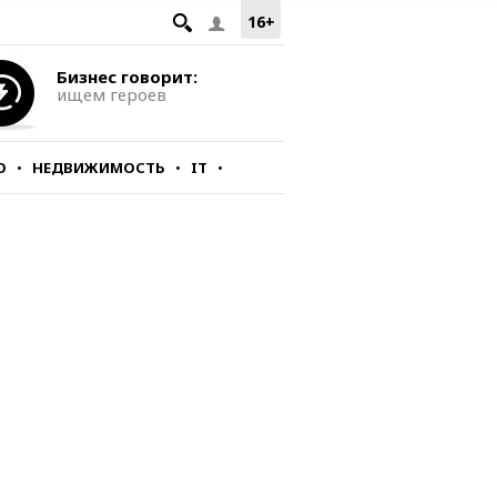
16+
Бизнес говорит:
ищем героев
О
НЕДВИЖИМОСТЬ
IT