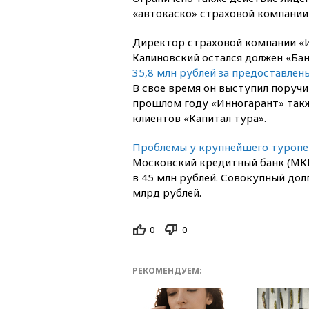
«автокаско» страховой компании
Директор страховой компании «
Калиновский остался должен «Бан
35,8 млн рублей за предоставлен
В свое время он выступил поручи
прошлом году «Инногарант» так
клиентов «Капитал тура».
Проблемы у крупнейшего туропе
Московский кредитный банк (МКБ
в 45 млн рублей. Совокупный дол
млрд рублей.
0
0
РЕКОМЕНДУЕМ: