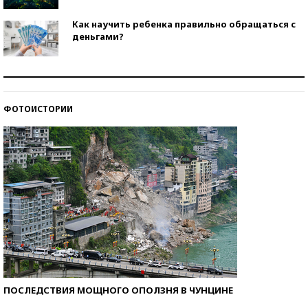
Как научить ребенка правильно обращаться с
деньгами?
Рекорды ЕГЭ: в каких регионах больше всего
стобалльников?
ФОТОИСТОРИИ
Самые модные пляжи — 2026
ПОСЛЕДСТВИЯ МОЩНОГО ОПОЛЗНЯ В ЧУНЦИНЕ