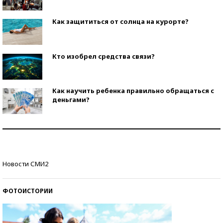
Как защититься от солнца на курорте?
Кто изобрел средства связи?
Как научить ребенка правильно обращаться с
деньгами?
Рекорды ЕГЭ: в каких регионах больше всего
стобалльников?
Самые модные пляжи — 2026
Новости СМИ2
ФОТОИСТОРИИ