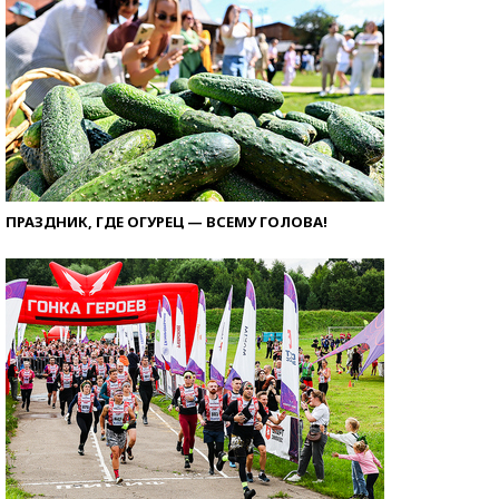
ПРАЗДНИК, ГДЕ ОГУРЕЦ — ВСЕМУ ГОЛОВА!