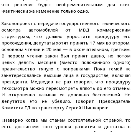
что решение будет необременительным для всех.
Фактически же изменение только одно.
Законопроект о передаче государственного технического
осмотра автомобилей от МВД коммерческим
структурам, что должно упростить процедуру его
прохождения, депутаты хотят принять 17 мая во втором,
основном чтении и 20 мая — в окончательном, третьем.
В первом чтении закон был принят давно, но потом
целых девять месяцев (вместо положенного одного)
правительство тянуло с поправками. Пока темой не
заинтересовались высшие лица в государстве, включая
президента. Медведев не раз говорил, что процедуру
техосмотра можно пересмотреть вплоть до его отмены.
И откровенно называл ее довольно бесполезной. Но
депутатов это не убедило. Говорит Председатель
Комитета ГД по транспорту Сергей Шишкарев:
«Наверно когда мы станем состоятельной страной, то
есть достигнем того уровня развития и достатка в