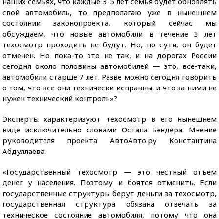
наших семьях, что каждые 3-5 лет семья будет обновлять
свой автомобиль, то предполагаю уже в нынешнем
состоянии законопроекта, который сейчас мы
обсуждаем, что новые автомобили в течение 3 лет
техосмотр проходить не будут. Но, по сути, он будет
отменен. Но пока-то это не так, и на дорогах России
сегодня около половины автомобилей — это, все-таки,
автомобили старше 7 лет. Разве можно сегодня говорить
о том, что все они технически исправны, и что за ними не
нужен технический контроль»?
Эксперты характеризуют техосмотр в его нынешнем
виде исключительно словами Остапа Бэндера. Мнение
руководителя проекта АвтоАвто.ру Константина
Абдуллаева:
«Государственный техосмотр — это честный отъем
денег у населения. Поэтому и боятся отменить. Если
государственные структуры берут деньги за техосмотр,
государственная структура обязана отвечать за
техническое состояние автомобиля, потому что она