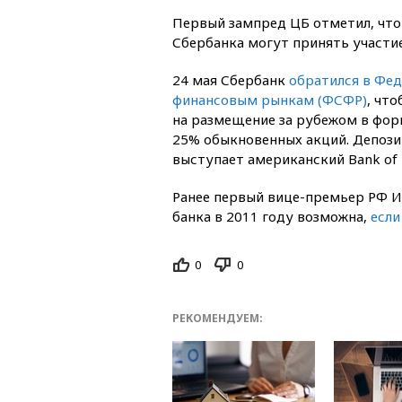
Первый зампред ЦБ отметил, что
Сбербанка могут принять участие
24 мая Сбербанк
обратился в Фе
финансовым рынкам (ФСФР)
, чт
на размещение за рубежом в фор
25% обыкновенных акций. Депоз
выступает американский Bank of 
Ранее первый вице-премьер РФ И
банка в 2011 году возможна,
если
0
0
РЕКОМЕНДУЕМ: