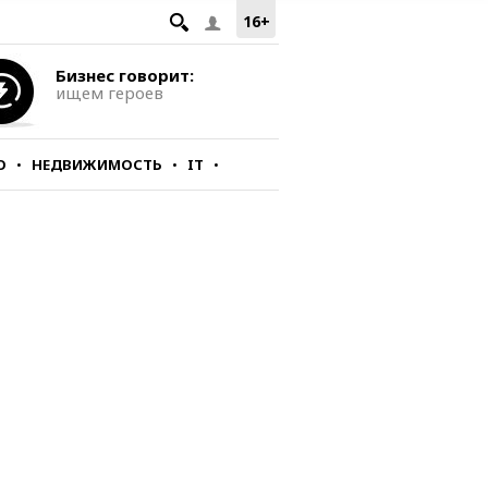
16+
Бизнес говорит:
ищем героев
О
НЕДВИЖИМОСТЬ
IT