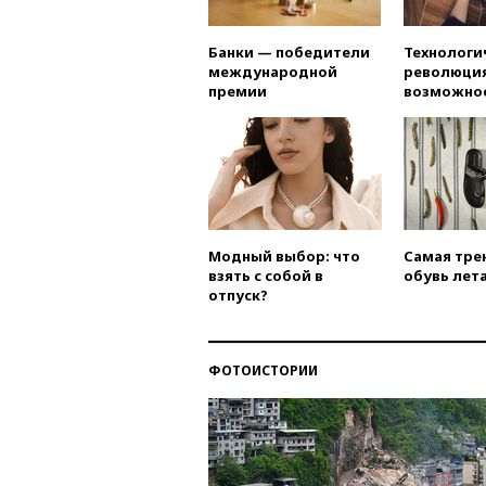
Банки — победители
Технологи
международной
революция
премии
возможно
Модный выбор: что
Самая тре
взять с собой в
обувь лета
отпуск?
ФОТОИСТОРИИ