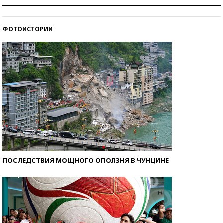
Рекорды ЕГЭ: в каких регионах больше всего
стобалльников?
ФОТОИСТОРИИ
Самые модные пляжи — 2026
ПОСЛЕДСТВИЯ МОЩНОГО ОПОЛЗНЯ В ЧУНЦИНЕ