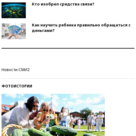
Кто изобрел средства связи?
Как научить ребенка правильно обращаться с
деньгами?
Рекорды ЕГЭ: в каких регионах больше всего
стобалльников?
Самые модные пляжи — 2026
Новости СМИ2
ФОТОИСТОРИИ