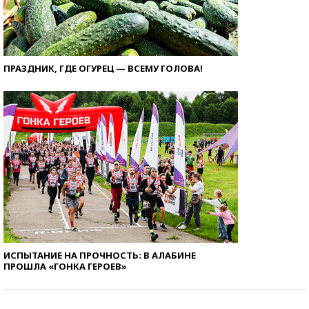
ПРАЗДНИК, ГДЕ ОГУРЕЦ — ВСЕМУ ГОЛОВА!
ИСПЫТАНИЕ НА ПРОЧНОСТЬ: В АЛАБИНЕ
ПРОШЛА «ГОНКА ГЕРОЕВ»