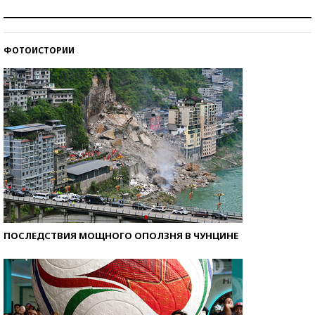
Знаменитости и бизнесмены, добившиеся успеха
со второй попытки
ФОТОИСТОРИИ
Как защититься от солнца на курорте?
ПОСЛЕДСТВИЯ МОЩНОГО ОПОЛЗНЯ В ЧУНЦИНЕ