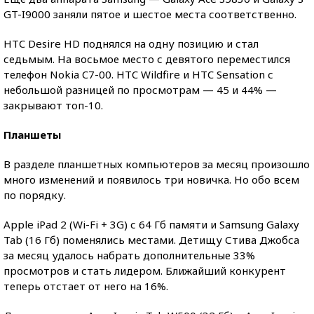
GT-I9000 заняли пятое и шестое места соответственно.
HTC Desire HD поднялся на одну позицию и стал
седьмым. На восьмое место с девятого переместился
телефон Nokia C7-00. HTC Wildfire и HTC Sensation с
небольшой разницей по просмотрам — 45 и 44% —
закрывают топ-10.
Планшеты
В разделе планшетных компьютеров за месяц произошло
много изменений и появилось три новичка. Но обо всем
по порядку.
Apple iPad 2 (Wi-Fi + 3G) с 64 Гб памяти и Samsung Galaxy
Tab (16 Гб) поменялись местами. Детищу Стива Джобса
за месяц удалось набрать дополнительные 33%
просмотров и стать лидером. Ближайший конкурент
теперь отстает от него на 16%.