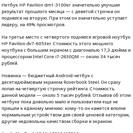
Нетбук HP Pavilion dm1-3100er значительно улучшил
результат прошлого месяца — с девятой строчки он
поднялся на вторую. При этом он значительно уступает
лидеру, на 49% просмотров.
На третье место с четвертого поднялся игровой ноутбук
HP Pavilion dv7-6053er. Стоимость этого мощного
ноутбука с большим экраном с диагональю 17,3 дюйма и
процессором Intel Core i7-2630QM — около 34 тысяч
рублей.
Новинка — бюджетный Android-нетбук с
десятидюймовым экраном Roverbook Steel. Он сразу
попал на четвертую строчку рейтинга. Стоимость
данной модели — около 5 тысяч рублей. Отзывов об этом
нетбуке пока довольно мало и пользователи еще не
пришли к единому мнению: кому-то он кажется вполне
нормальным устройством для своей ценовой категории,
другие недовольны качеством сборки и экраном.