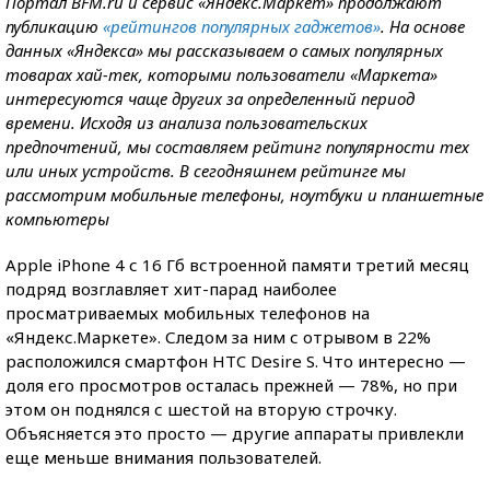
Портал BFM.ru и сервис «Яндекс.Маркет» продолжают
публикацию
«рейтингов популярных гаджетов»
. На основе
данных «Яндекса» мы рассказываем о самых популярных
товарах хай-тек, которыми пользователи «Маркета»
интересуются чаще других за определенный период
времени. Исходя из анализа пользовательских
предпочтений, мы составляем рейтинг популярности тех
или иных устройств. В сегодняшнем рейтинге мы
рассмотрим мобильные телефоны, ноутбуки и планшетные
компьютеры
Apple iPhone 4 с 16 Гб встроенной памяти третий месяц
подряд возглавляет хит-парад наиболее
просматриваемых мобильных телефонов на
«Яндекс.Маркете». Следом за ним с отрывом в 22%
расположился смартфон HTC Desire S. Что интересно —
доля его просмотров осталась прежней — 78%, но при
этом он поднялся с шестой на вторую строчку.
Объясняется это просто — другие аппараты привлекли
еще меньше внимания пользователей.