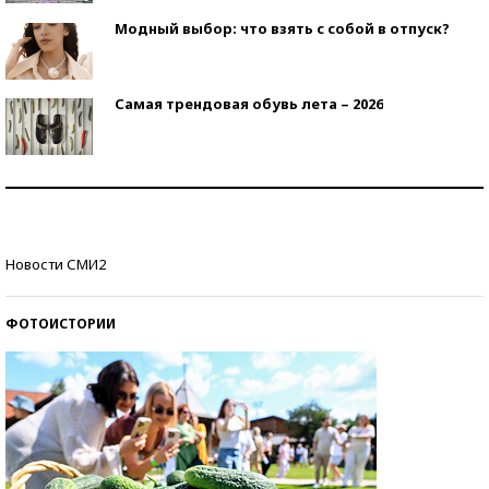
Модный выбор: что взять с собой в отпуск?
Самая трендовая обувь лета – 2026
Знаменитости и бизнесмены, добившиеся успеха
со второй попытки
Как защититься от солнца на курорте?
Новости СМИ2
ФОТОИСТОРИИ