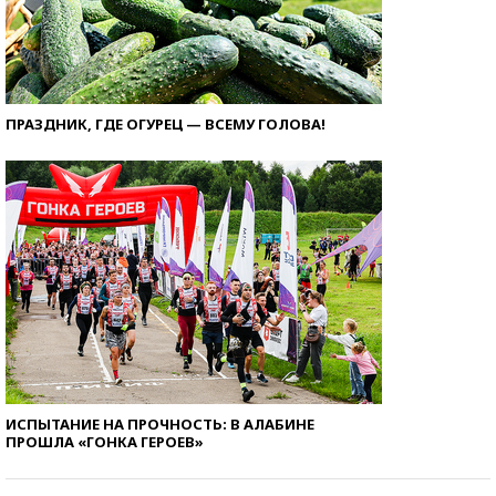
ПРАЗДНИК, ГДЕ ОГУРЕЦ — ВСЕМУ ГОЛОВА!
ИСПЫТАНИЕ НА ПРОЧНОСТЬ: В АЛАБИНЕ
ПРОШЛА «ГОНКА ГЕРОЕВ»