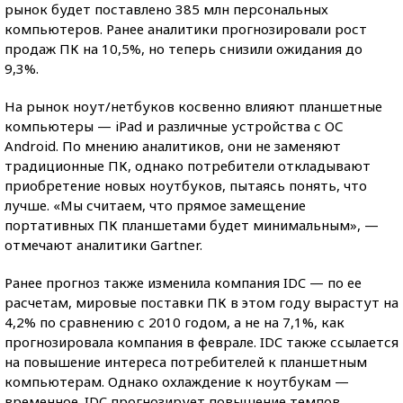
рынок будет поставлено 385 млн персональных
компьютеров. Ранее аналитики прогнозировали рост
продаж ПК на 10,5%, но теперь снизили ожидания до
9,3%.
На рынок ноут/нетбуков косвенно влияют планшетные
компьютеры — iPad и различные устройства с ОС
Android. По мнению аналитиков, они не заменяют
традиционные ПК, однако потребители откладывают
приобретение новых ноутбуков, пытаясь понять, что
лучше. «Мы считаем, что прямое замещение
портативных ПК планшетами будет минимальным», —
отмечают аналитики Gartner.
Ранее прогноз также изменила компания IDC — по ее
расчетам, мировые поставки ПК в этом году вырастут на
4,2% по сравнению с 2010 годом, а не на 7,1%, как
прогнозировала компания в феврале. IDC также ссылается
на повышение интереса потребителей к планшетным
компьютерам. Однако охлаждение к ноутбукам —
временное. IDC прогнозирует повышение темпов