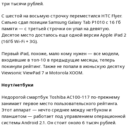
три тысячи рублей.
С шестой на восьмую строчку переместился HTC Flyer.
Сильно сдал позиции Samsung Galaxy Tab P1010 с 16 Гб
памяти — с третьей строчки он упал на девятую.
Десятое место досталось еще одной версии Apple iPad 2
(16Гб Wi-Fi + 3G).
Первый iPad, похоже, мало кому нужен — все модели,
входившие в топ-10 в предыдущие месяцы, теперь
покинули рейтинг. Также не попали в июньскую десятку
Viewsonic ViewPad 7 и Motorola XOOM.
Ноут/нетбуки
Недорогой смартбук Toshiba AC100-117 по-прежнему
занимает первое место пользовательского рейтинга.
Этот аппарат — нечто среднее между нетбуком и
планшетом — работает под управлением операционной
системы Android 2.1. Он стоит около 6 тысяч рублей.