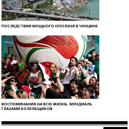
ПОСЛЕДСТВИЯ МОЩНОГО ОПОЛЗНЯ В ЧУНЦИНЕ
ВОСПОМИНАНИЯ НА ВСЮ ЖИЗНЬ. МУНДИАЛЬ
ГЛАЗАМИ БОЛЕЛЬЩИКОВ