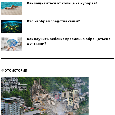
Как защититься от солнца на курорте?
Кто изобрел средства связи?
Как научить ребенка правильно обращаться с
деньгами?
Рекорды ЕГЭ: в каких регионах больше всего
стобалльников?
ФОТОИСТОРИИ
Самые модные пляжи — 2026