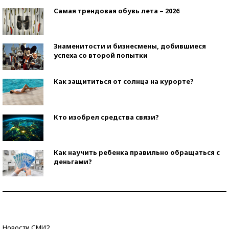
Самая трендовая обувь лета – 2026
Знаменитости и бизнесмены, добившиеся
успеха со второй попытки
Как защититься от солнца на курорте?
Кто изобрел средства связи?
Как научить ребенка правильно обращаться с
деньгами?
Рекорды ЕГЭ: в каких регионах больше всего
стобалльников?
Самые модные пляжи — 2026
Новости СМИ2