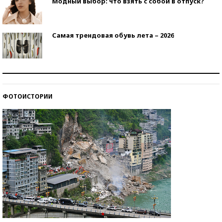
Модный выбор: что взять с собой в отпуск?
Самая трендовая обувь лета – 2026
Знаменитости и бизнесмены, добившиеся успеха
со второй попытки
ФОТОИСТОРИИ
Как защититься от солнца на курорте?