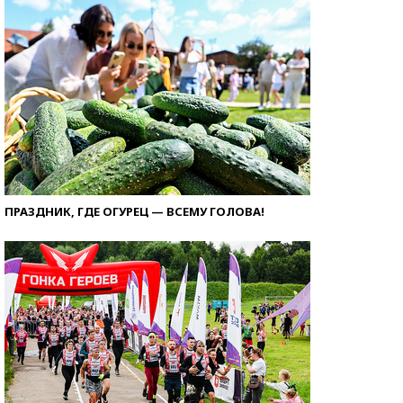
ПРАЗДНИК, ГДЕ ОГУРЕЦ — ВСЕМУ ГОЛОВА!