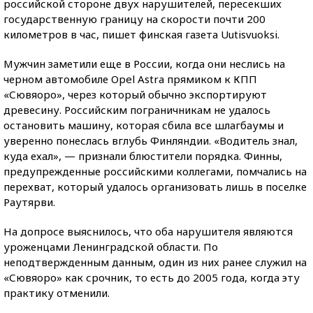
российской стороне двух нарушителей, пересекших
государственную границу на скорости почти 200
километров в час, пишет финская газета Uutisvuoksi.
Мужчин заметили еще в России, когда они неслись на
черном автомобиле Opel Astra прямиком к КПП
«Сювяоро», через который обычно экспортируют
древесину. Российским пограничникам не удалось
остановить машину, которая сбила все шлагбаумы и
уверенно понеслась вглубь Финляндии. «Водитель знал,
куда ехал», — признали блюстители порядка. Финны,
предупрежденные российскими коллегами, помчались на
перехват, который удалось организовать лишь в поселке
Раутярви.
На допросе выяснилось, что оба нарушителя являются
уроженцами Ленинградской области. По
неподтвержденным данным, один из них ранее служил на
«Сювяоро» как срочник, то есть до 2005 года, когда эту
практику отменили.