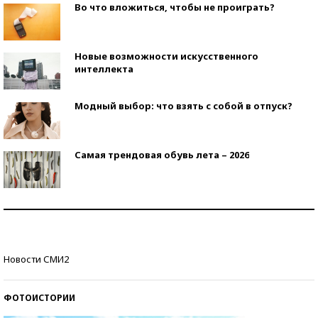
Во что вложиться, чтобы не проиграть?
Новые возможности искусственного
интеллекта
Модный выбор: что взять с собой в отпуск?
Самая трендовая обувь лета – 2026
Знаменитости и бизнесмены, добившиеся успеха
со второй попытки
Как защититься от солнца на курорте?
Новости СМИ2
ФОТОИСТОРИИ