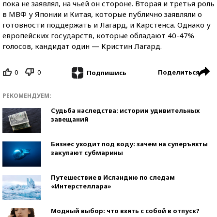
пока не заявлял, на чьей он стороне. Вторая и третья роль
в МВФ у Японии и Китая, которые публично заявляли о
готовности поддержать и Лагард, и Карстенса. Однако у
европейских государств, которые обладают 40-47%
голосов, кандидат один — Кристин Лагард.
0
0
Поделиться
Подпишись
РЕКОМЕНДУЕМ:
Судьба наследства: истории удивительных
завещаний
Бизнес уходит под воду: зачем на суперъяхты
закупают субмарины
Путешествие в Исландию по следам
«Интерстеллара»
Модный выбор: что взять с собой в отпуск?