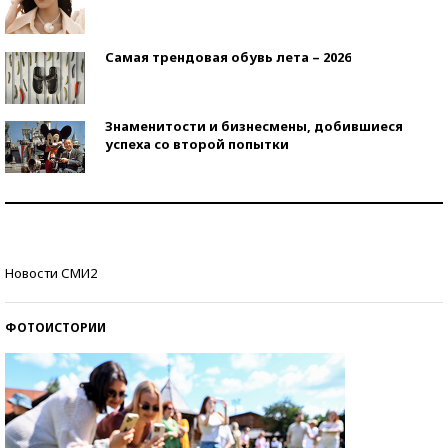
Самая трендовая обувь лета – 2026
Знаменитости и бизнесмены, добившиеся
успеха со второй попытки
Как защититься от солнца на курорте?
Кто изобрел средства связи?
Новости СМИ2
ФОТОИСТОРИИ