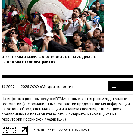
ВОСПОМИНАНИЯ НА ВСЮ ЖИЗНЬ. МУНДИАЛЬ
ГЛАЗАМИ БОЛЕЛЬЩИКОВ
© 2007 — 2026 ООО «Медиа новости»
На информационном ресурсе BFM.ru применяются рекомендательные
технологии (информационные технологии предоставления информации
на основе сбора, систематизации и анализа сведений, относящихся к
предпочтениям пользователей сети «Интернет», находящихся на
территории Российской Федерации)
Эл № ФС77-89677 от 10.06.2025 г.