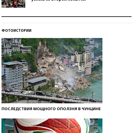
Как защититься от солнца на курорте?
ФОТОИСТОРИИ
Кто изобрел средства связи?
ПОСЛЕДСТВИЯ МОЩНОГО ОПОЛЗНЯ В ЧУНЦИНЕ