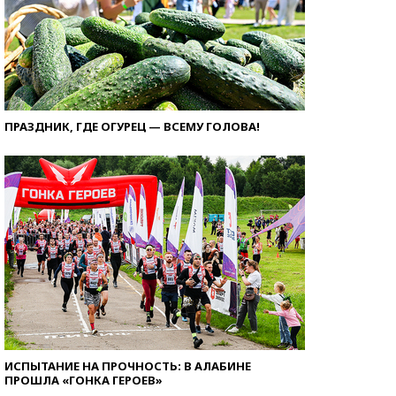
ПРАЗДНИК, ГДЕ ОГУРЕЦ — ВСЕМУ ГОЛОВА!
ИСПЫТАНИЕ НА ПРОЧНОСТЬ: В АЛАБИНЕ
ПРОШЛА «ГОНКА ГЕРОЕВ»