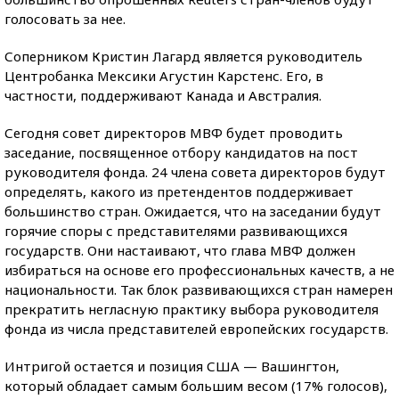
голосовать за нее.
Соперником Кристин Лагард является руководитель
Центробанка Мексики Агустин Карстенс. Его, в
частности, поддерживают Канада и Австралия.
Сегодня совет директоров МВФ будет проводить
заседание, посвященное отбору кандидатов на пост
руководителя фонда. 24 члена совета директоров будут
определять, какого из претендентов поддерживает
большинство стран. Ожидается, что на заседании будут
горячие споры с представителями развивающихся
государств. Они настаивают, что глава МВФ должен
избираться на основе его профессиональных качеств, а не
национальности. Так блок развивающихся стран намерен
прекратить негласную практику выбора руководителя
фонда из числа представителей европейских государств.
Интригой остается и позиция США — Вашингтон,
который обладает самым большим весом (17% голосов),