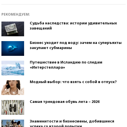
РЕКОМЕНДУЕМ:
Судьба наследства: истории удивительных
завещаний
Бизнес уходит под воду: зачем на суперъяхты
закупают субмарины
Путешествие в Исландию по следам
«Интерстеллара»
Модный выбор: что взять с собой в отпуск?
Самая трендовая обувь лета – 2026
Знаменитости и бизнесмены, добившиеся
успеха со второй попытки