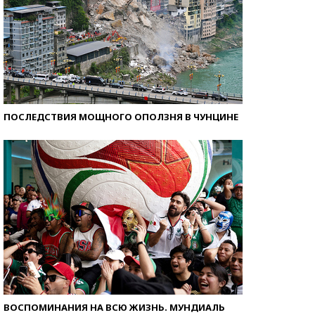
ПОСЛЕДСТВИЯ МОЩНОГО ОПОЛЗНЯ В ЧУНЦИНЕ
ВОСПОМИНАНИЯ НА ВСЮ ЖИЗНЬ. МУНДИАЛЬ