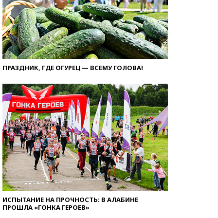
ПРАЗДНИК, ГДЕ ОГУРЕЦ — ВСЕМУ ГОЛОВА!
ИСПЫТАНИЕ НА ПРОЧНОСТЬ: В АЛАБИНЕ
ПРОШЛА «ГОНКА ГЕРОЕВ»