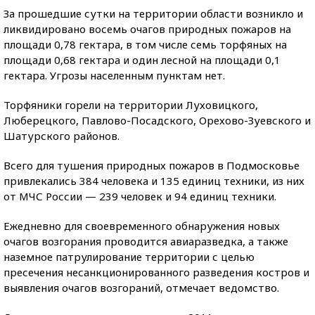
За прошедшие сутки на территории области возникло и
ликвидировано восемь очагов природных пожаров на
площади 0,78 гектара, в том числе семь торфяных на
площади 0,68 гектара и один лесной на площади 0,1
гектара. Угрозы населенным пунктам нет.
Торфяники горели на территории Луховицкого,
Люберецкого, Павлово-Посадского, Орехово-Зуевского и
Шатурского районов.
Всего для тушения природных пожаров в Подмосковье
привлекались 384 человека и 135 единиц техники, из них
от МЧС России — 239 человек и 94 единиц техники.
Ежедневно для своевременного обнаружения новых
очагов возгорания проводится авиаразведка, а также
наземное патрулирование территории с целью
пресечения несанкционированного разведения костров и
выявления очагов возгораний, отмечает ведомство.