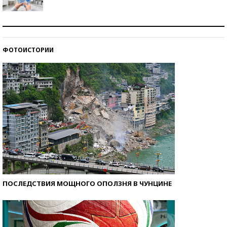
Рекорды ЕГЭ: в каких регионах больше всего
стобалльников?
ФОТОИСТОРИИ
Самые модные пляжи — 2026
ПОСЛЕДСТВИЯ МОЩНОГО ОПОЛЗНЯ В ЧУНЦИНЕ