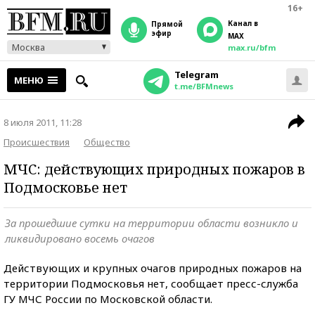
16+
Канал в
прямой
эфир
MAX
Москва
max.ru/bfm
Telegram
МЕНЮ
t.me/BFMnews
8 июля 2011, 11:28
Происшествия
Общество
МЧС: действующих природных пожаров в
Подмосковье нет
За прошедшие сутки на территории области возникло и
ликвидировано восемь очагов
Действующих и крупных очагов природных пожаров на
территории Подмосковья нет, сообщает пресс-служба
ГУ МЧС России по Московской области.