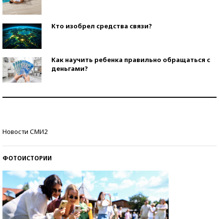
Кто изобрел средства связи?
Как научить ребенка правильно обращаться с
деньгами?
Рекорды ЕГЭ: в каких регионах больше всего
стобалльников?
Самые модные пляжи — 2026
Новости СМИ2
ФОТОИСТОРИИ