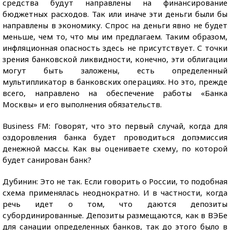
средства будут направлены на финансирование
бюджетных расходов. Так или иначе эти деньги были бы
направлены в экономику. Спрос на деньги явно не будет
меньше, чем то, что мы им предлагаем. Таким образом,
инфляционная опасность здесь не присутствует. С точки
зрения банковской ликвидности, конечно, эти облигации
могут быть заложены, есть определенный
мультипликатор в банковских операциях. Но это, прежде
всего, направлено на обеспечение работы «Банка
Москвы» и его выполнения обязательств.
Business FM: Говорят, что это первый случай, когда для
оздоровления банка будет проводиться допэмиссия
денежной массы. Как вы оцениваете схему, по которой
будет санирован банк?
Дубинин: Это не так. Если говорить о России, то подобная
схема применялась неоднократно. И в частности, когда
речь идет о том, что даются депозиты
субординированные. Депозиты размещаются, как в ВЭБе
для санации определенных банков, так до этого было в