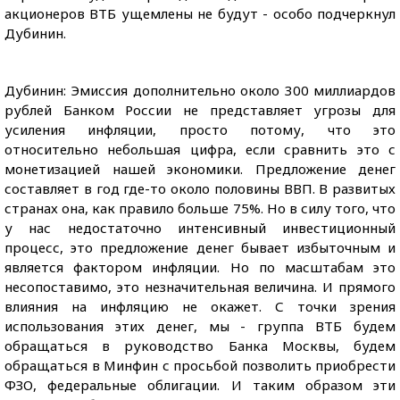
акционеров ВТБ ущемлены не будут - особо подчеркнул
Дубинин.
Дубинин: Эмиссия дополнительно около 300 миллиардов
рублей Банком России не представляет угрозы для
усиления инфляции, просто потому, что это
относительно небольшая цифра, если сравнить это с
монетизацией нашей экономики. Предложение денег
составляет в год где-то около половины ВВП. В развитых
странах она, как правило больше 75%. Но в силу того, что
у нас недостаточно интенсивный инвестиционный
процесс, это предложение денег бывает избыточным и
является фактором инфляции. Но по масштабам это
несопоставимо, это незначительная величина. И прямого
влияния на инфляцию не окажет. С точки зрения
использования этих денег, мы - группа ВТБ будем
обращаться в руководство Банка Москвы, будем
обращаться в Минфин с просьбой позволить приобрести
ФЗО, федеральные облигации. И таким образом эти