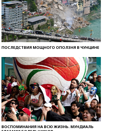
ПОСЛЕДСТВИЯ МОЩНОГО ОПОЛЗНЯ В ЧУНЦИНЕ
ВОСПОМИНАНИЯ НА ВСЮ ЖИЗНЬ. МУНДИАЛЬ