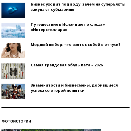
Бизнес уходит под воду: зачем на суперъяхты
закупают субмарины
Путешествие в Исландию по следам
«Интерстеллара»
Модный выбор: что взять с собой в отпуск?
Самая трендовая обувь лета – 2026
Знаменитости и бизнесмены, добившиеся
успеха со второй попытки
Как защититься от солнца на курорте?
ФОТОИСТОРИИ
Кто изобрел средства связи?