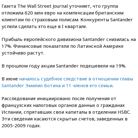
Газета The Wall Street Journal уточняет, что группа
отложила 620 млн евро на компенсации британским
клиентам по страховым полисам. Конкуренты Santander
успели сделать это еще в I квартале.
Прибыль европейского дивизиона Santander снизилась на
17%. Финансовые показатели по Латинской Америке
устойчиво растут.
В прошлом году акции Santander подешевели на 19%.
В июне
началось судебное следствие в отношении главы
Santander Эмилио Ботина и 11 членов его семьи
.
Расследование инициировано после получения от
французских налоговых органов данных о гражданах
Испании, спрятавших свои капиталы в отделении HSBC.
Эти сведения касаются скрытых счетов, заведенных в
2005-2009 годах.