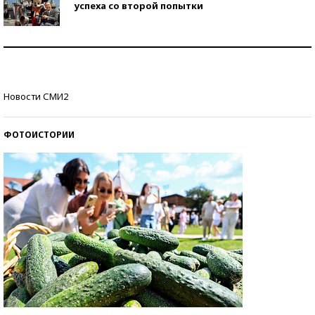
успеха со второй попытки
Как защититься от солнца на курорте?
Кто изобрел средства связи?
Новости СМИ2
ФОТОИСТОРИИ