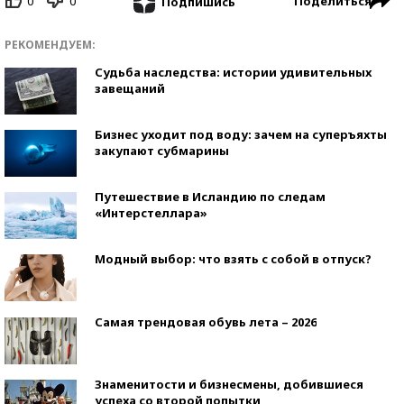
0
0
Поделиться
Подпишись
РЕКОМЕНДУЕМ:
Судьба наследства: истории удивительных
завещаний
Бизнес уходит под воду: зачем на суперъяхты
закупают субмарины
Путешествие в Исландию по следам
«Интерстеллара»
Модный выбор: что взять с собой в отпуск?
Самая трендовая обувь лета – 2026
Знаменитости и бизнесмены, добившиеся
успеха со второй попытки