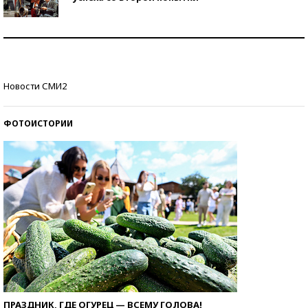
Как защититься от солнца на курорте?
Кто изобрел средства связи?
Новости СМИ2
ФОТОИСТОРИИ
ПРАЗДНИК, ГДЕ ОГУРЕЦ — ВСЕМУ ГОЛОВА!