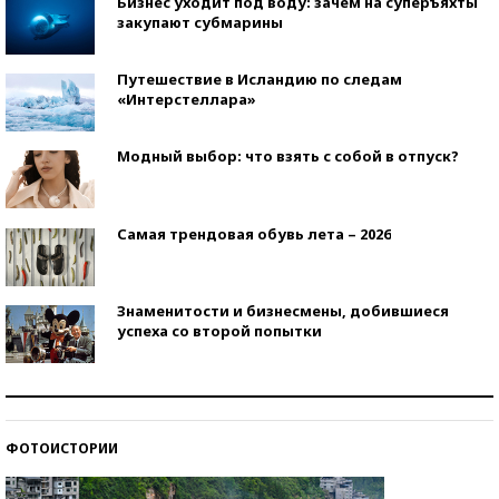
Бизнес уходит под воду: зачем на суперъяхты
закупают субмарины
Путешествие в Исландию по следам
«Интерстеллара»
Модный выбор: что взять с собой в отпуск?
Самая трендовая обувь лета – 2026
Знаменитости и бизнесмены, добившиеся
успеха со второй попытки
Как защититься от солнца на курорте?
ФОТОИСТОРИИ
Кто изобрел средства связи?