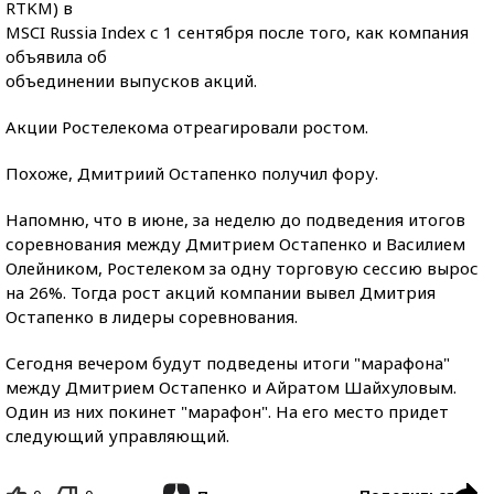
RTKM) в
MSCI Russia Index с 1 сентября после того, как компания
объявила об
объединении выпусков акций.
Акции Ростелекома отреагировали ростом.
Похоже, Дмитриий Остапенко получил фору.
Напомню, что в июне, за неделю до подведения итогов
соревнования между Дмитрием Остапенко и Василием
Олейником, Ростелеком за одну торговую сессию вырос
на 26%. Тогда рост акций компании вывел Дмитрия
Остапенко в лидеры соревнования.
Сегодня вечером будут подведены итоги "марафона"
между Дмитрием Остапенко и Айратом Шайхуловым.
Один из них покинет "марафон". На его место придет
следующий управляющий.