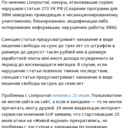
По мнению Livejournal, хакеры, атаковавшие сервис
нарушили статью 273 УК РФ (Создание программ для
ЭВМ заведомо приводящих к несанкционированному
уничтожению, блокированию, модификации либо
копированию информации, нарушению работы ЭВМ).
Санкция статьи предусматривает наказание в виде
лишения свободы на срок до трех лет со штрафом в
размере до двухсот тысяч рублей или в размере
заработной платы или иного дохода осужденного за
период до восемнадцати месяцев. В случае, если
нарушение статьи повлекло тяжкие последствия,
санкция статьи предусматривает наказание в виде
лишения свободы на срок до семи лет.
Проблемы с Livejournal
начались 25 июля
. Пользователи
не могли зайти на сайт, а если и заходили — то не могли
прочитать ленту друзей. 29 июля владеющая интернет-
сервисом компания SUP заявила, что стартовавшие 25
июля атаки на «Живой журнал» прекратились, но
проблемы с доступом к дневникам по-прежнему