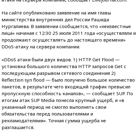
На сайте опубликовано заявление на имя главы
министерства внутренних дел России Рашида
Нургалиева. В заявлении сообщается, что «неизвестные
лица» начиная с 12:30 25 июля 2011 года «осуществляли и
продолжают осуществлять до настоящего времени»
DDoS-атаку на сервера компании.
«DDoS атаки были двух видов. 1) HTTP Get Flood —
установка большого количества HTTP запросов Get с
последующим разрывом сетевого соединения 2)
Reflection syn flood — было получено большое количество
пакетов, в результате чего входящий трафик превысил
пропускную способность каналов», — сообщает SUP. По
итогам атак SUP Media понесла крупный ущерб, и «в
указанный период не смогло выполнять свои
обязательства перед пользователями и
рекламодателями». Точная сумма ущерба не
разглашается.