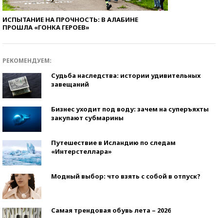
ИСПЫТАНИЕ НА ПРОЧНОСТЬ: В АЛАБИНЕ
ПРОШЛА «ГОНКА ГЕРОЕВ»
РЕКОМЕНДУЕМ:
Судьба наследства: истории удивительных
завещаний
Бизнес уходит под воду: зачем на суперъяхты
закупают субмарины
Путешествие в Исландию по следам
«Интерстеллара»
Модный выбор: что взять с собой в отпуск?
Самая трендовая обувь лета – 2026