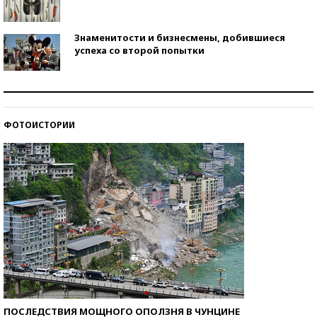
Знаменитости и бизнесмены, добившиеся
успеха со второй попытки
Как защититься от солнца на курорте?
ФОТОИСТОРИИ
Кто изобрел средства связи?
ПОСЛЕДСТВИЯ МОЩНОГО ОПОЛЗНЯ В ЧУНЦИНЕ