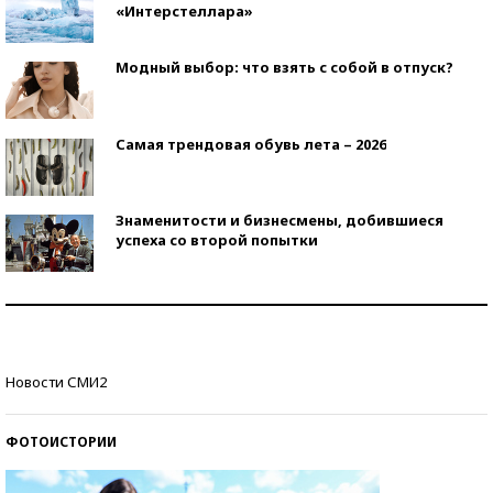
«Интерстеллара»
Модный выбор: что взять с собой в отпуск?
Самая трендовая обувь лета – 2026
Знаменитости и бизнесмены, добившиеся
успеха со второй попытки
Как защититься от солнца на курорте?
Кто изобрел средства связи?
Новости СМИ2
ФОТОИСТОРИИ