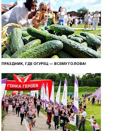
ПРАЗДНИК, ГДЕ ОГУРЕЦ — ВСЕМУ ГОЛОВА!