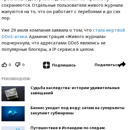
сохраняются. Отдельные пользователи живого журнала
жалуются на то, что он работает с перебоями и до сих
пор.
Уже 29 июля компания заявила о том, что
стала жертвой
DDoS-атаки
. Администрация «Живого журнала»
подчеркнула, что адресатами DDoS являлись не
популярные блогеры, а IP сервиса в целом.
0
0
Поделиться
Подпишись
РЕКОМЕНДУЕМ:
Судьба наследства: истории удивительных
завещаний
Бизнес уходит под воду: зачем на суперъяхты
закупают субмарины
Путешествие в Исландию по следам