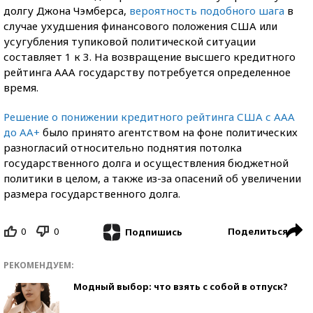
долгу Джона Чэмберса,
вероятность подобного шага
в
случае ухудшения финансового положения США или
усугубления тупиковой политической ситуации
составляет 1 к 3. На возвращение высшего кредитного
рейтинга ААА государству потребуется определенное
время.
Решение о понижении кредитного рейтинга США с ААА
до АА+
было принято агентством на фоне политических
разногласий относительно поднятия потолка
государственного долга и осуществления бюджетной
политики в целом, а также из-за опасений об увеличении
размера государственного долга.
0
0
Поделиться
Подпишись
РЕКОМЕНДУЕМ:
Модный выбор: что взять с собой в отпуск?