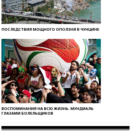
ПОСЛЕДСТВИЯ МОЩНОГО ОПОЛЗНЯ В ЧУНЦИНЕ
ВОСПОМИНАНИЯ НА ВСЮ ЖИЗНЬ. МУНДИАЛЬ
ГЛАЗАМИ БОЛЕЛЬЩИКОВ