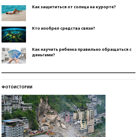
Как защититься от солнца на курорте?
Кто изобрел средства связи?
Как научить ребенка правильно обращаться с
деньгами?
Рекорды ЕГЭ: в каких регионах больше всего
стобалльников?
ФОТОИСТОРИИ
Самые модные пляжи — 2026