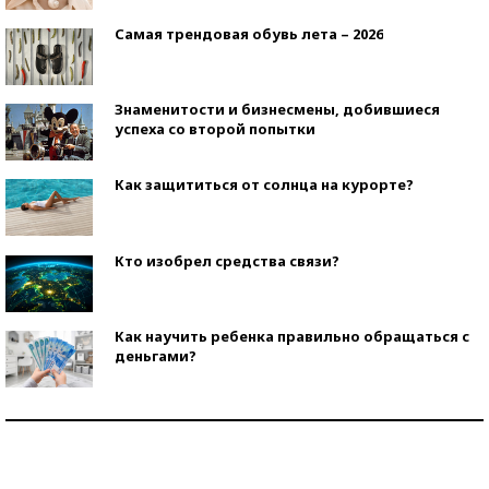
Самая трендовая обувь лета – 2026
Знаменитости и бизнесмены, добившиеся
успеха со второй попытки
Как защититься от солнца на курорте?
Кто изобрел средства связи?
Как научить ребенка правильно обращаться с
деньгами?
Рекорды ЕГЭ: в каких регионах больше всего
стобалльников?
Самые модные пляжи — 2026