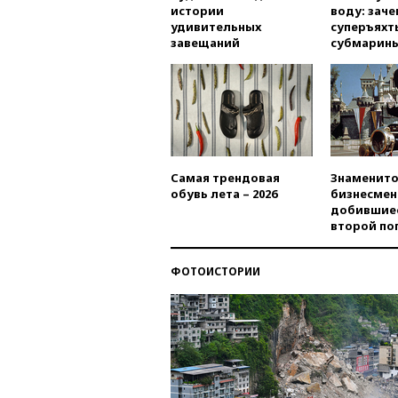
истории
воду: заче
удивительных
суперъяхт
завещаний
субмарин
Самая трендовая
Знаменито
обувь лета – 2026
бизнесмен
добившиес
второй по
ФОТОИСТОРИИ