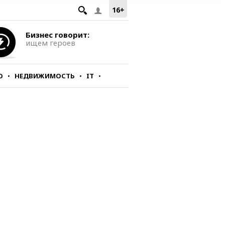
16+
Бизнес говорит:
ищем героев
О
НЕДВИЖИМОСТЬ
IT