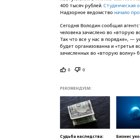
400 тысяч рублей.
Студенческая 
Надзорное ведомство
начало пр
Сегодня Володин сообщил агентст
человека зачислено во «вторую во
Так что все у нас в порядке», — 
будет организованна и «третья во
зачисленных во «вторую волну» б
0
0
РЕКОМЕНДУЕМ:
Судьба наследства:
Бизнес ух