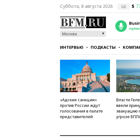
Суббота, 8 августа 2026
$
7
ЦБ
Busi
прям
Москва
ИНТЕРВЬЮ
ПОДКАСТЫ
КОМПА
СТИЛЬ
ТЕСТЫ
«Адские санкции»
Власти Гел
против России ждут
ввели прин
голосования в палате
эвакуацию 
представителей
угрозе БПЛ