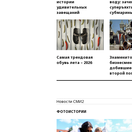
истории
воду: заче
удивительных
суперъяхт
завещаний
субмарин
Самая трендовая
Знаменито
обувь лета – 2026
бизнесмен
добившиес
второй по
Новости СМИ2
ФОТОИСТОРИИ