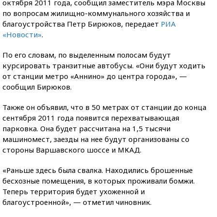
октября 2011 года, сообщил заместитель мэра Москвы
по вопросам жилищно-коммунального хозяйства и
благоустройства Петр Бирюков, передает
РИА
«Новости»
.
По его словам, по выделенным полосам будут
курсировать транзитные автобусы. «Они будут ходить
от станции метро «Аннино» до центра города», —
сообщил Бирюков.
Также он объявил, что в 50 метрах от станции до конца
сентября 2011 года появится перехватывающая
парковка. Она будет рассчитана на 1,5 тысячи
машиномест, заезды на нее будут организованы со
стороны Варшавского шоссе и МКАД.
«Раньше здесь была свалка. Находились брошенные
бесхозные помещения, в которых проживали бомжи.
Теперь территория будет ухоженной и
благоустроенной», — отметил чиновник.