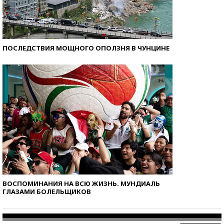
ПОСЛЕДСТВИЯ МОЩНОГО ОПОЛЗНЯ В ЧУНЦИНЕ
ВОСПОМИНАНИЯ НА ВСЮ ЖИЗНЬ. МУНДИАЛЬ
ГЛАЗАМИ БОЛЕЛЬЩИКОВ