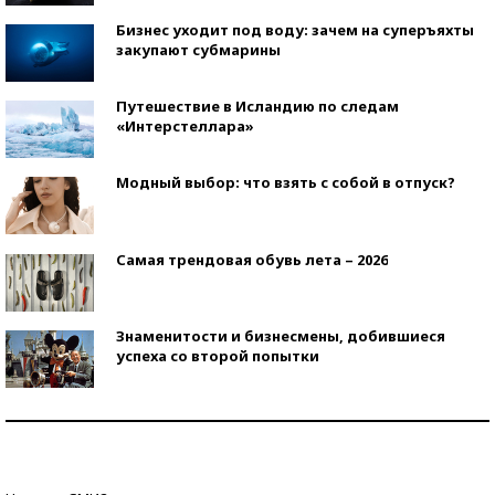
Бизнес уходит под воду: зачем на суперъяхты
закупают субмарины
Путешествие в Исландию по следам
«Интерстеллара»
Модный выбор: что взять с собой в отпуск?
Самая трендовая обувь лета – 2026
Знаменитости и бизнесмены, добившиеся
успеха со второй попытки
Как защититься от солнца на курорте?
Кто изобрел средства связи?