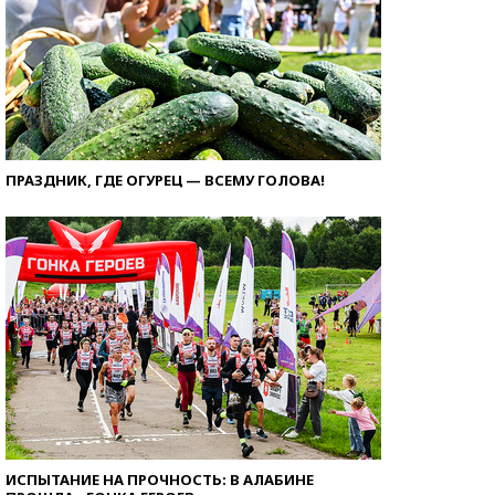
ПРАЗДНИК, ГДЕ ОГУРЕЦ — ВСЕМУ ГОЛОВА!
ИСПЫТАНИЕ НА ПРОЧНОСТЬ: В АЛАБИНЕ