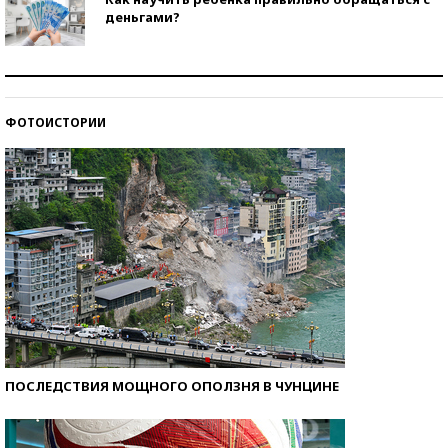
деньгами?
Рекорды ЕГЭ: в каких регионах больше всего
стобалльников?
ФОТОИСТОРИИ
Самые модные пляжи — 2026
ПОСЛЕДСТВИЯ МОЩНОГО ОПОЛЗНЯ В ЧУНЦИНЕ