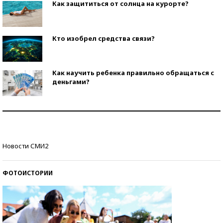
Как защититься от солнца на курорте?
Кто изобрел средства связи?
Как научить ребенка правильно обращаться с
деньгами?
Рекорды ЕГЭ: в каких регионах больше всего
стобалльников?
Самые модные пляжи — 2026
Новости СМИ2
ФОТОИСТОРИИ