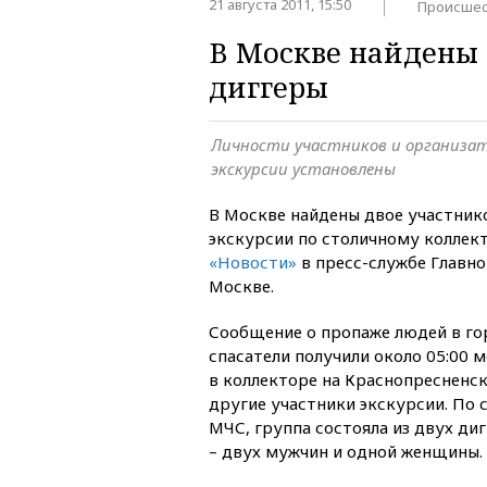
21 августа 2011, 15:50
Происшес
В Москве найдены 
диггеры
Личности участников и организа
экскурсии установлены
В Москве найдены двое участник
экскурсии по столичному коллек
«Новости»
в пресс-службе Главн
Москве.
Сообщение о пропаже людей в г
спасатели получили около 05:00 м
в коллекторе на Краснопресненск
другие участники экскурсии. По 
МЧС, группа состояла из двух ди
– двух мужчин и одной женщины.