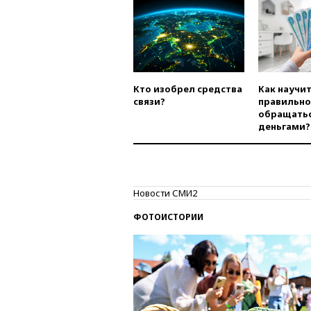
Кто изобрел средства
Как научи
связи?
правильно
обращатьс
деньгами?
Новости СМИ2
ФОТОИСТОРИИ