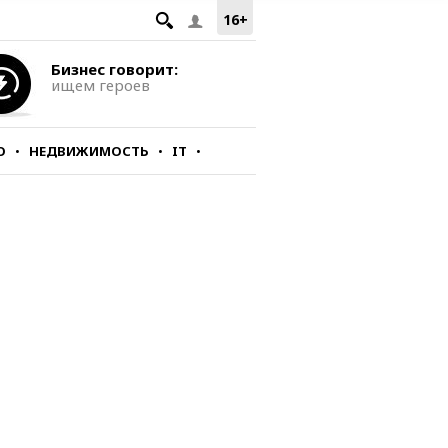
16+
Бизнес говорит:
ищем героев
О
НЕДВИЖИМОСТЬ
IT