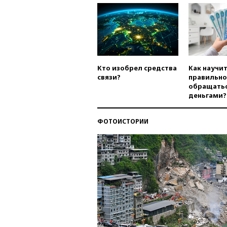
Кто изобрел средства
Как научи
связи?
правильно
обращатьс
деньгами?
ФОТОИСТОРИИ