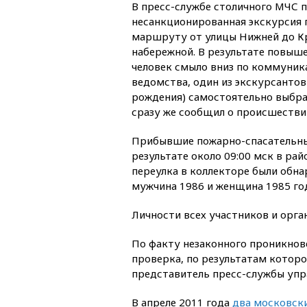
В пресс-службе столичного МЧС п
несанкционированная экскурсия 
маршруту от улицы Нижней до К
набережной. В результате повыш
человек смыло вниз по коммуник
ведомства, один из экскурсантов
рождения) самостоятельно выбра
сразу же сообщил о происшестви
Прибывшие пожарно-спасательные
результате около 09:00 мск в рай
переулка в коллекторе были обн
мужчина 1986 и женщина 1985 год
Личности всех участников и орга
По факту незаконного проникно
проверка, по результатам котор
представитель пресс-службы упр
В апреле 2011 года
два московск