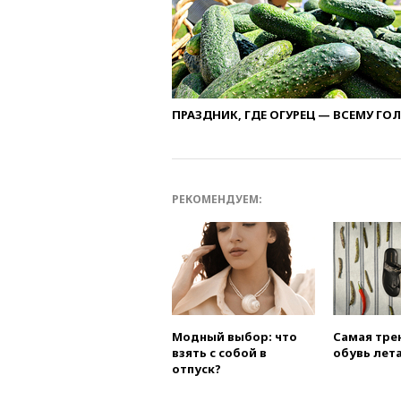
ПРАЗДНИК, ГДЕ ОГУРЕЦ — ВСЕМУ ГО
РЕКОМЕНДУЕМ:
Модный выбор: что
Самая тре
взять с собой в
обувь лета
отпуск?