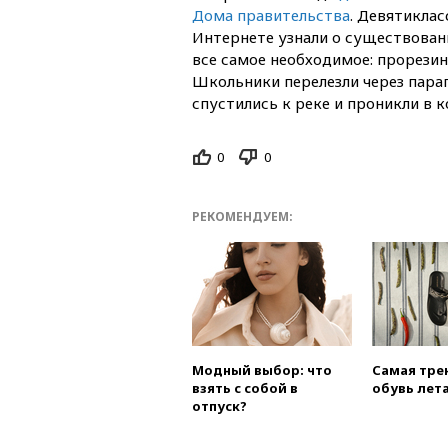
Дома правительства
. Девятиклас
Интернете узнали о существован
все самое необходимое: прорезин
Школьники перелезли через пара
спустились к реке и проникли в к
0
0
РЕКОМЕНДУЕМ:
Модный выбор: что
Самая тре
взять с собой в
обувь лета
отпуск?