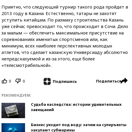
Приятно, что следующий турнир такого рода пройдет в
2013 году в Казани. Естественно, татары не захотят
уступить китайцам. По размаху строительства Казань
уже сейчас превосходит то, что происходит в Сочи. Дело
за малым — обеспечить максимальное присутствие на
соревнованиях именитых спортсменов или, как
минимум, всех наиболее перспективных молодых
атлетов, что сделает казанскую Универсиаду абсолютно
непредсказуемой и из-за этого, еще более
«телесмотрибельной».
0
0
Поделиться
Подпишись
РЕКОМЕНДУЕМ:
Судьба наследства: истории удивительных
завещаний
Бизнес уходит под воду: зачем на суперъяхты
закупают субмарины