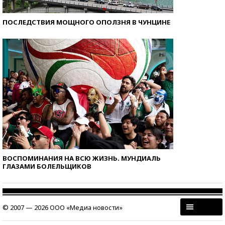
ПОСЛЕДСТВИЯ МОЩНОГО ОПОЛЗНЯ В ЧУНЦИНЕ
ВОСПОМИНАНИЯ НА ВСЮ ЖИЗНЬ. МУНДИАЛЬ
ГЛАЗАМИ БОЛЕЛЬЩИКОВ
© 2007 — 2026 ООО «Медиа новости»