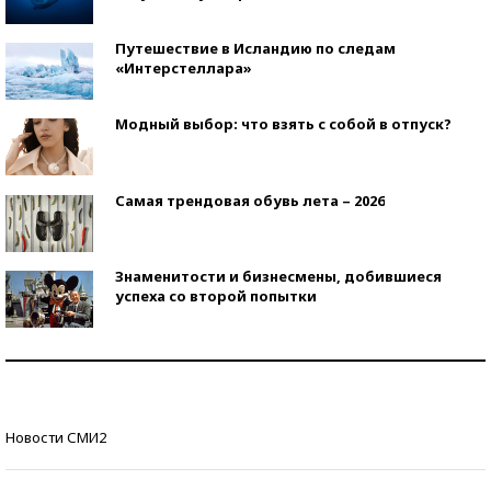
Путешествие в Исландию по следам
«Интерстеллара»
Модный выбор: что взять с собой в отпуск?
Самая трендовая обувь лета – 2026
Знаменитости и бизнесмены, добившиеся
успеха со второй попытки
Как защититься от солнца на курорте?
Кто изобрел средства связи?
Новости СМИ2