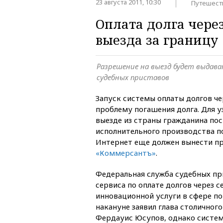
23 августа 2011, 10:30
Путешест
Оплата долга чере
выезда за границу
Разрешение на выезд будет выдав
судебных приставов
Запуск системы оплаты долгов ч
проблему погашения долга. Для у
выезде из страны гражданина по
исполнительного производства по
Интернет еще должен вынести пр
«Коммерсантъ»
.
Федеральная служба судебных пр
сервиса по оплате долгов через се
инновационной услуги в сфере п
накануне заявил глава столичног
Фердауис Юсупов, однако система