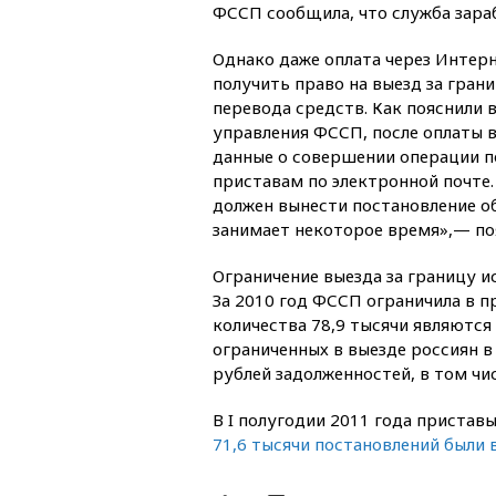
ФССП сообщила, что служба зара
Однако даже оплата через Интер
получить право на выезд за гран
перевода средств. Как пояснили 
управления ФССП, после оплаты 
данные о совершении операции 
приставам по электронной почте.
должен вынести постановление об
занимает некоторое время»,— поя
Ограничение выезда за границу и
За 2010 год ФССП ограничила в пр
количества 78,9 тысячи являютс
ограниченных в выезде россиян в
рублей задолженностей, в том чи
В I полугодии 2011 года пристав
71,6 тысячи постановлений были