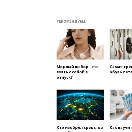
РЕКОМЕНДУЕМ:
Модный выбор: что
Самая тре
взять с собой в
обувь лета
отпуск?
Кто изобрел средства
Как научи