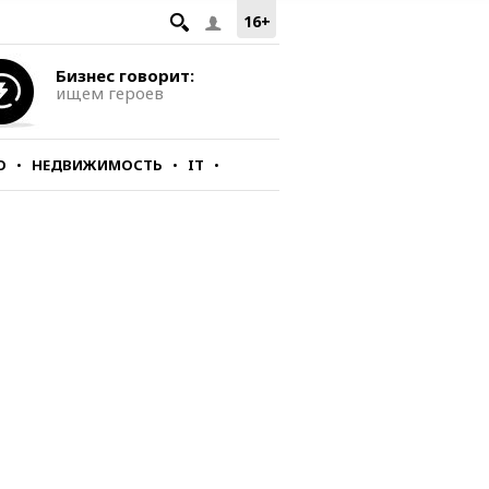
16+
Бизнес говорит:
ищем героев
О
НЕДВИЖИМОСТЬ
IT