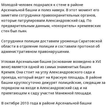
Молодой человек подкрался к стене в районе
Арсенальной башни и полез наверх. В этот момент его
заметили сотрудники правоохранительных органов,
которые патрулировали Александровский сад. По
предварительным данным, «покоритель» кремлевских
стен был пьян.
Сотрудники полиции доставили уроженца Саратовской
области в отделение полиции и составили протокол об
административном правонарушении.
Угловая Арсенальная башня (основание возведено в XVI
веке) является одной из самых знаменитых башен
Кремля. Она стоит на углу Александровского сада и
проезда, который ведет на Красную площадь. В районе
башни круглосуточно дежурят полицейские, следящие за
порядком на входе в Александровский сад и на
прилегающем к саду участке Манежной площади.
В октябре 2010 года в районе Арсенальной башни