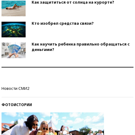
Как защититься от солнца на курорте?
Кто изобрел средства связи?
Как научить ребенка правильно обращаться с
деньгами?
Рекорды ЕГЭ: в каких регионах больше всего
стобалльников?
Самые модные пляжи — 2026
Новости СМИ2
ФОТОИСТОРИИ