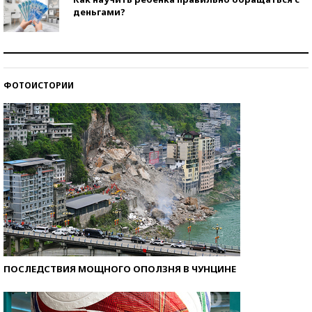
деньгами?
Рекорды ЕГЭ: в каких регионах больше всего
стобалльников?
ФОТОИСТОРИИ
Самые модные пляжи — 2026
ПОСЛЕДСТВИЯ МОЩНОГО ОПОЛЗНЯ В ЧУНЦИНЕ