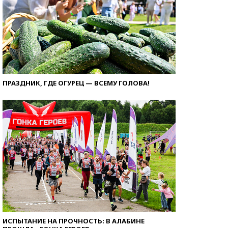
ПРАЗДНИК, ГДЕ ОГУРЕЦ — ВСЕМУ ГОЛОВА!
ИСПЫТАНИЕ НА ПРОЧНОСТЬ: В АЛАБИНЕ