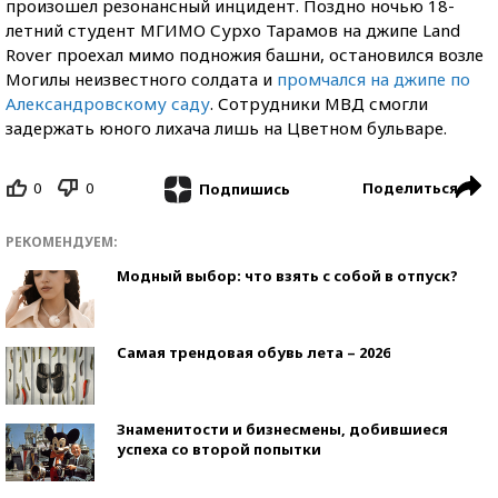
произошел резонансный инцидент. Поздно ночью 18-
летний студент МГИМО Сурхо Тарамов на джипе Land
Rover проехал мимо подножия башни, остановился возле
Могилы неизвестного солдата и
промчался на джипе по
Александровскому саду
. Сотрудники МВД смогли
задержать юного лихача лишь на Цветном бульваре.
0
0
Поделиться
Подпишись
РЕКОМЕНДУЕМ:
Модный выбор: что взять с собой в отпуск?
Самая трендовая обувь лета – 2026
Знаменитости и бизнесмены, добившиеся
успеха со второй попытки