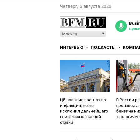
Четверг, 6 августа 2026
Busi
прям
Москва
ИНТЕРВЬЮ
ПОДКАСТЫ
КОМПА
СТИЛЬ
ТЕСТЫ
ЦБ повысил прогноз по
В России р
инфляции, но не
производст
исключил дальнейшего
бензина ни
снижения ключевой
экологичес
ставки