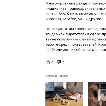
Многочисленные рейды и проверк
инициативе правоохранительных 
состав BSA. К ним, помимо упомяну
Autodesk, McAfee, SAP и другие.
По результатам своего исследова
эпидемией пиратства» в сфере пр
также компаниям-членам организ
работе среди пользователей. Кро
необходимости соблюдать законы
0
0
РЕКОМЕНДУЕМ: