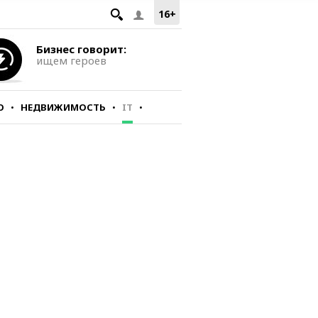
16+
Бизнес говорит:
ищем героев
О
НЕДВИЖИМОСТЬ
IT