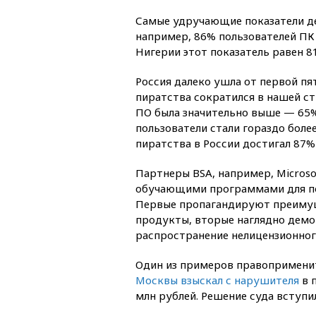
Самые удручающие показатели д
например, 86% пользователей ПК
Нигерии этот показатель равен 8
Россия далеко ушла от первой пя
пиратства сократился в нашей ст
ПО была значительно выше — 65%.
пользователи стали гораздо боле
пиратства в России достигал 87%
Партнеры BSA, например, Microso
обучающими программами для по
Первые пропагандируют преиму
продукты, вторые наглядно демо
распространение нелицензионного
Один из примеров правоприменит
Москвы взыскал с нарушителя
в 
млн рублей. Решение суда вступи