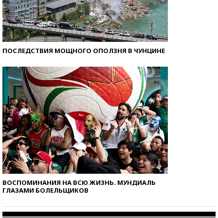
ПОСЛЕДСТВИЯ МОЩНОГО ОПОЛЗНЯ В ЧУНЦИНЕ
ВОСПОМИНАНИЯ НА ВСЮ ЖИЗНЬ. МУНДИАЛЬ
ГЛАЗАМИ БОЛЕЛЬЩИКОВ