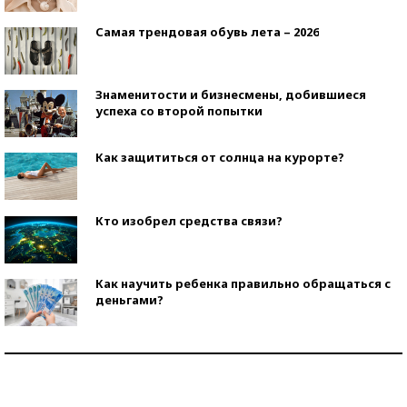
Самая трендовая обувь лета – 2026
Знаменитости и бизнесмены, добившиеся
успеха со второй попытки
Как защититься от солнца на курорте?
Кто изобрел средства связи?
Как научить ребенка правильно обращаться с
деньгами?
Рекорды ЕГЭ: в каких регионах больше всего
стобалльников?