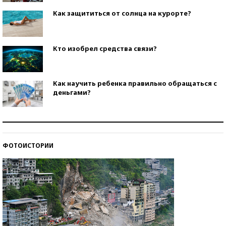
Как защититься от солнца на курорте?
Кто изобрел средства связи?
Как научить ребенка правильно обращаться с
деньгами?
Рекорды ЕГЭ: в каких регионах больше всего
стобалльников?
ФОТОИСТОРИИ
Самые модные пляжи — 2026