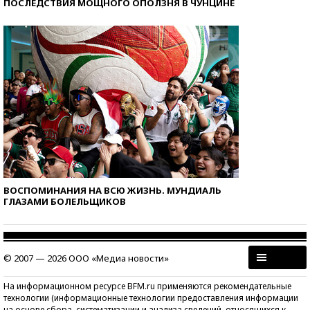
ПОСЛЕДСТВИЯ МОЩНОГО ОПОЛЗНЯ В ЧУНЦИНЕ
ВОСПОМИНАНИЯ НА ВСЮ ЖИЗНЬ. МУНДИАЛЬ
ГЛАЗАМИ БОЛЕЛЬЩИКОВ
© 2007 — 2026 ООО «Медиа новости»
На информационном ресурсе BFM.ru применяются рекомендательные
технологии (информационные технологии предоставления информации
на основе сбора, систематизации и анализа сведений, относящихся к