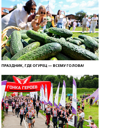
ПРАЗДНИК, ГДЕ ОГУРЕЦ — ВСЕМУ ГОЛОВА!