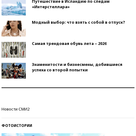
Путешествие в Исландию по следам
«Интерстеллара»
Модный выбор: что взять с собой в отпуск?
Самая трендовая обувь лета – 2026
Знаменитости и бизнесмены, добившиеся
успеха со второй попытки
Как защититься от солнца на курорте?
Кто изобрел средства связи?
Новости СМИ2
ФОТОИСТОРИИ