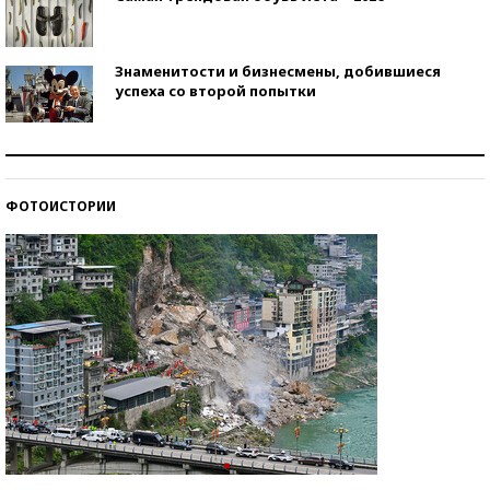
Знаменитости и бизнесмены, добившиеся
успеха со второй попытки
Как защититься от солнца на курорте?
ФОТОИСТОРИИ
Кто изобрел средства связи?