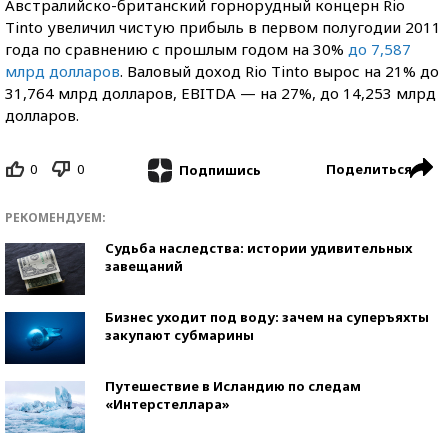
Австралийско-британский горнорудный концерн Rio
Tinto увеличил чистую прибыль в первом полугодии 2011
года по сравнению с прошлым годом на 30%
до 7,587
млрд долларов
. Валовый доход Rio Tinto вырос на 21% до
31,764 млрд долларов, EBITDA — на 27%, до 14,253 млрд
долларов.
0
0
Поделиться
Подпишись
РЕКОМЕНДУЕМ:
Судьба наследства: истории удивительных
завещаний
Бизнес уходит под воду: зачем на суперъяхты
закупают субмарины
Путешествие в Исландию по следам
«Интерстеллара»