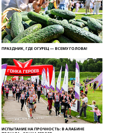
ПРАЗДНИК, ГДЕ ОГУРЕЦ — ВСЕМУ ГОЛОВА!
ИСПЫТАНИЕ НА ПРОЧНОСТЬ: В АЛАБИНЕ