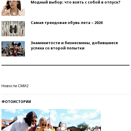
Модный выбор: что взять с собой в отпуск?
Самая трендовая обувь лета – 2026
Знаменитости и бизнесмены, добившиеся
успеха со второй попытки
Как защититься от солнца на курорте?
Кто изобрел средства связи?
Новости СМИ2
ФОТОИСТОРИИ