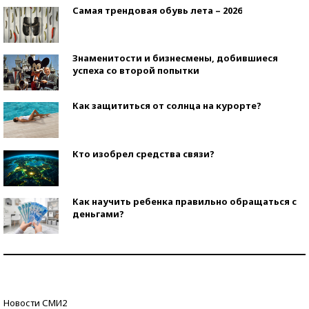
Самая трендовая обувь лета – 2026
Знаменитости и бизнесмены, добившиеся
успеха со второй попытки
Как защититься от солнца на курорте?
Кто изобрел средства связи?
Как научить ребенка правильно обращаться с
деньгами?
Рекорды ЕГЭ: в каких регионах больше всего
стобалльников?
Самые модные пляжи — 2026
Новости СМИ2