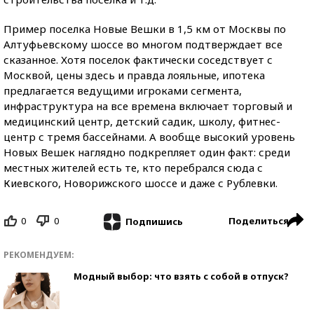
Пример поселка Новые Вешки в 1,5 км от Москвы по
Алтуфьевскому шоссе во многом подтверждает все
сказанное. Хотя поселок фактически соседствует с
Москвой, цены здесь и правда лояльные, ипотека
предлагается ведущими игроками сегмента,
инфраструктура на все времена включает торговый и
медицинский центр, детский садик, школу, фитнес-
центр с тремя бассейнами. А вообще высокий уровень
Новых Вешек наглядно подкрепляет один факт: среди
местных жителей есть те, кто перебрался сюда с
Киевского, Новорижского шоссе и даже с Рублевки.
0
0
Поделиться
Подпишись
РЕКОМЕНДУЕМ:
Модный выбор: что взять с собой в отпуск?