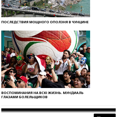
ПОСЛЕДСТВИЯ МОЩНОГО ОПОЛЗНЯ В ЧУНЦИНЕ
ВОСПОМИНАНИЯ НА ВСЮ ЖИЗНЬ. МУНДИАЛЬ
ГЛАЗАМИ БОЛЕЛЬЩИКОВ