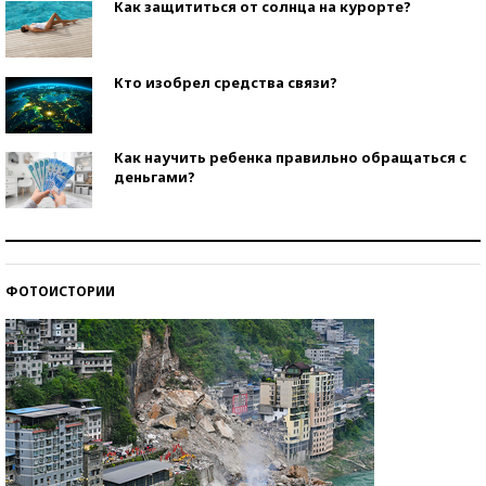
Как защититься от солнца на курорте?
Кто изобрел средства связи?
Как научить ребенка правильно обращаться с
деньгами?
Рекорды ЕГЭ: в каких регионах больше всего
стобалльников?
ФОТОИСТОРИИ
Самые модные пляжи — 2026