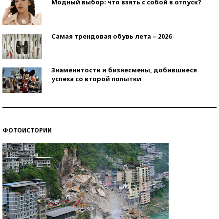
Модный выбор: что взять с собой в отпуск?
Самая трендовая обувь лета – 2026
Знаменитости и бизнесмены, добившиеся
успеха со второй попытки
Как защититься от солнца на курорте?
ФОТОИСТОРИИ
Кто изобрел средства связи?