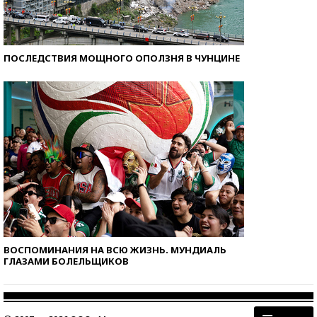
ПОСЛЕДСТВИЯ МОЩНОГО ОПОЛЗНЯ В ЧУНЦИНЕ
ВОСПОМИНАНИЯ НА ВСЮ ЖИЗНЬ. МУНДИАЛЬ
ГЛАЗАМИ БОЛЕЛЬЩИКОВ