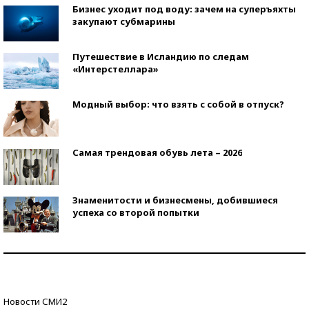
Бизнес уходит под воду: зачем на суперъяхты
закупают субмарины
Путешествие в Исландию по следам
«Интерстеллара»
Модный выбор: что взять с собой в отпуск?
Самая трендовая обувь лета – 2026
Знаменитости и бизнесмены, добившиеся
успеха со второй попытки
Как защититься от солнца на курорте?
Кто изобрел средства связи?
Новости СМИ2