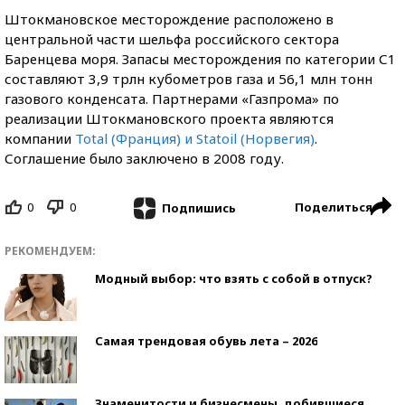
Штокмановское месторождение расположено в
центральной части шельфа российского сектора
Баренцева моря. Запасы месторождения по категории С1
составляют 3,9 трлн кубометров газа и 56,1 млн тонн
газового конденсата. Партнерами «Газпрома» по
реализации Штокмановского проекта являются
компании
Total (Франция) и Statoil (Норвегия)
.
Соглашение было заключено в 2008 году.
0
0
Поделиться
Подпишись
РЕКОМЕНДУЕМ:
Модный выбор: что взять с собой в отпуск?
Самая трендовая обувь лета – 2026
Знаменитости и бизнесмены, добившиеся