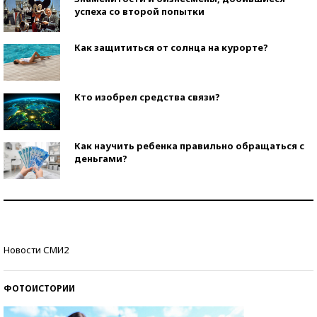
успеха со второй попытки
Как защититься от солнца на курорте?
Кто изобрел средства связи?
Как научить ребенка правильно обращаться с
деньгами?
Рекорды ЕГЭ: в каких регионах больше всего
стобалльников?
Самые модные пляжи — 2026
Новости СМИ2
ФОТОИСТОРИИ