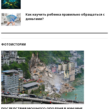
Как научить ребенка правильно обращаться с
деньгами?
Рекорды ЕГЭ: в каких регионах больше всего
стобалльников?
ФОТОИСТОРИИ
Самые модные пляжи — 2026
ПОСЛЕДСТВИЯ МОЩНОГО ОПОЛЗНЯ В ЧУНЦИНЕ