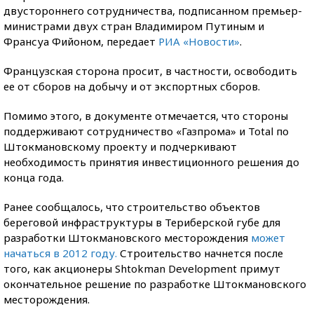
двустороннего сотрудничества, подписанном премьер-
министрами двух стран Владимиром Путиным и
Франсуа Фийоном, передает
РИА «Новости»
.
Французская сторона просит, в частности, освободить
ее от сборов на добычу и от экспортных сборов.
Помимо этого, в документе отмечается, что стороны
поддерживают сотрудничество «Газпрома» и Total по
Штокмановскому проекту и подчеркивают
необходимость принятия инвестиционного решения до
конца года.
Ранее сообщалось, что строительство объектов
береговой инфраструктуры в Териберской губе для
разработки Штокмановского месторождения
может
начаться в 2012 году.
Строительство начнется после
того, как акционеры Shtokman Development примут
окончательное решение по разработке Штокмановского
месторождения.