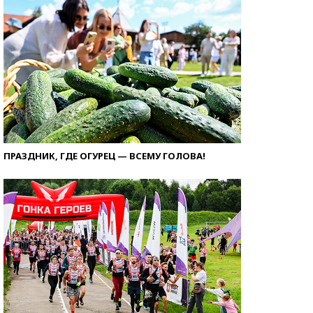
ПРАЗДНИК, ГДЕ ОГУРЕЦ — ВСЕМУ ГОЛОВА!