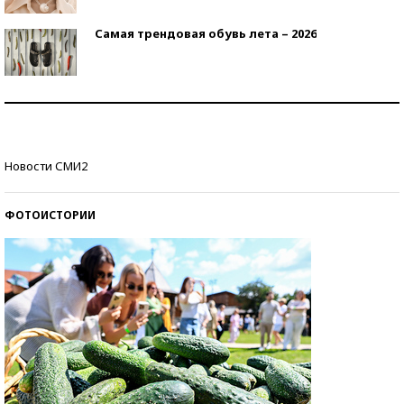
Самая трендовая обувь лета – 2026
Знаменитости и бизнесмены, добившиеся успеха
со второй попытки
Как защититься от солнца на курорте?
Новости СМИ2
ФОТОИСТОРИИ