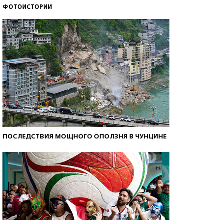
ФОТОИСТОРИИ
Как защититься от солнца на курорте?
ПОСЛЕДСТВИЯ МОЩНОГО ОПОЛЗНЯ В ЧУНЦИНЕ