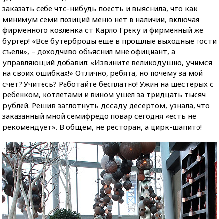
заказать себе что-нибудь поесть и выяснила, что как
минимум семи позиций меню нет в наличии, включая
фирменного козленка от Карло Греку и фирменный же
бургер! «Все бутерброды еще в прошлые выходные гости
съели», – доходчиво объяснил мне официант, а
управляющий добавил: «Извините великодушно, учимся
на своих ошибках!» Отлично, ребята, но почему за мой
счет? Учитесь? Работайте бесплатно! Ужин на шестерых с
ребенком, котлетами и вином ушел за тридцать тысяч
рублей. Решив заглотнуть досаду десертом, узнала, что
заказанный мной семифредо повар сегодня «есть не
рекомендует». В общем, не ресторан, а цирк-шапито!