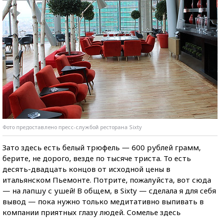
Фото предоставлено пресс-службой ресторана Sixty
Зато здесь есть белый трюфель — 600 рублей грамм,
берите, не дорого, везде по тысяче триста. То есть
десять-двадцать концов от исходной цены в
итальянском Пьемонте. Потрите, пожалуйста, вот сюда
— на лапшу с ушей! В общем, в Sixty — сделала я для себя
вывод — пока нужно только медитативно выпивать в
компании приятных глазу людей. Сомелье здесь