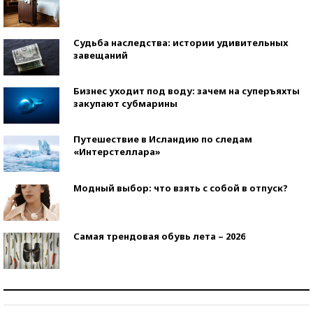
Судьба наследства: истории удивительных
завещаний
Бизнес уходит под воду: зачем на суперъяхты
закупают субмарины
Путешествие в Исландию по следам
«Интерстеллара»
Модный выбор: что взять с собой в отпуск?
Самая трендовая обувь лета – 2026
Знаменитости и бизнесмены, добившиеся успеха
со второй попытки