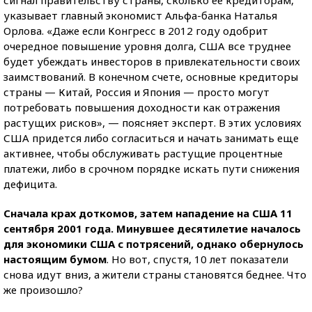
сигнал правительству страны, сколько ее кредиторам,
указывает главный экономист Альфа-банка Наталья
Орлова. «Даже если Конгресс в 2012 году одобрит
очередное повышение уровня долга, США все труднее
будет убеждать инвесторов в привлекательности своих
заимствований. В конечном счете, основные кредиторы
страны — Китай, Россия и Япония — просто могут
потребовать повышения доходности как отражения
растущих рисков», — поясняет эксперт. В этих условиях
США придется либо согласиться и начать занимать еще
активнее, чтобы обслуживать растущие процентные
платежи, либо в срочном порядке искать пути снижения
дефицита.
Сначала крах доткомов, затем нападение на США 11
сентября 2001 года. Минувшее десятилетие началось
для экономики США с потрясений, однако обернулось
настоящим бумом
. Но вот, спустя, 10 лет показатели
снова идут вниз, а жители страны становятся беднее. Что
же произошло?