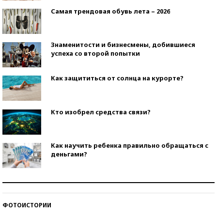
Самая трендовая обувь лета – 2026
Знаменитости и бизнесмены, добившиеся
успеха со второй попытки
Как защититься от солнца на курорте?
Кто изобрел средства связи?
Как научить ребенка правильно обращаться с
деньгами?
Рекорды ЕГЭ: в каких регионах больше всего
стобалльников?
ФОТОИСТОРИИ
Самые модные пляжи — 2026