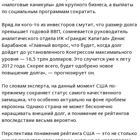
«налоговые каникулы» для крупного бизнеса, а выплаты
по социальным программам сократить.
Вряд ли кого-то из инвесторов смутит, что размер долга
превышает годовой ВВП, сомневается руководитель
аналитического отдела ИК «Грандис Капитал» Денис
Барабанов. «Главный вопрос, что будет, когда долг
дойдет до установленного Конгрессом максимального
уровня — 16,5 трлн долларов. Это случится уже к лету
2012 года. Скорее всего, будет одобрено новое
повышение долга», — прогнозирует он.
По словам эксперта, на данный момент США по-
прежнему сохраняет статус самого качественного
заемщика, что особенно актуально на фоне проблем
еврозоны. Однако страна не может бесконечно
наращивать внешний долг, и понижение ее рейтингов
впоследствии весьма вероятно.
Перспектива понижения рейтинга США — это не столько