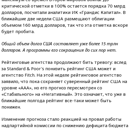
критической отметки в 100% остается порядка 70 млрд
долларов, посчитали аналитики ИК «Грандис Капитал». В
ближайшие две недели США размещают облигации
объемом 160 млрд долларов, так что эта отметка вскоре
будет пробита.
Общий объем долга США составляет уже более 15 трлн
долларов. А программы его сокращения до сих пор нет.
Рейтинговые агентства продолжают бить тревогу: вслед
за Standard & Poor's понизить рейтинг США может и
агентство Fitch. На этой неделе рейтинговое агентство
заявило, что пока сохраняет суверенный рейтинг США на
уровне «ААА», но его прогноз пересмотрен со
«Стабильного» на «Негативный». Это означает, что уже в
ближайшие полгода рейтинг все-таки может быть
понижен.
Изменение прогноза стало реакцией на провал работы
надпартийной комиссии по снижению дефицита бюджета