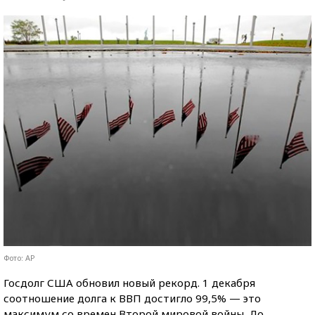
Фото: AP
Госдолг США обновил новый рекорд. 1 декабря
соотношение долга к ВВП достигло 99,5% — это
максимум со времен Второй мировой войны. До