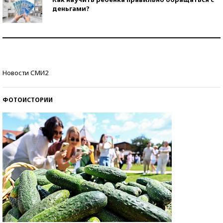
деньгами?
Рекорды ЕГЭ: в каких регионах больше всего
стобалльников?
Самые модные пляжи — 2026
Новости СМИ2
ФОТОИСТОРИИ