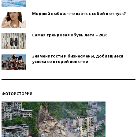
Модный выбор: что взять с собой в отпуск?
Самая трендовая обувь лета – 2026
Знаменитости и бизнесмены, добившиеся
успеха со второй попытки
Как защититься от солнца на курорте?
ФОТОИСТОРИИ
Кто изобрел средства связи?