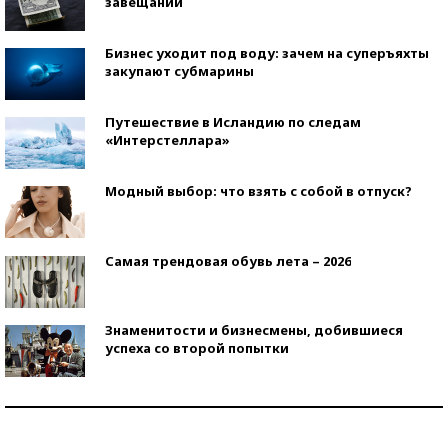
завещаний
Бизнес уходит под воду: зачем на суперъяхты
закупают субмарины
Путешествие в Исландию по следам
«Интерстеллара»
Модный выбор: что взять с собой в отпуск?
Самая трендовая обувь лета – 2026
Знаменитости и бизнесмены, добившиеся
успеха со второй попытки
Как защититься от солнца на курорте?