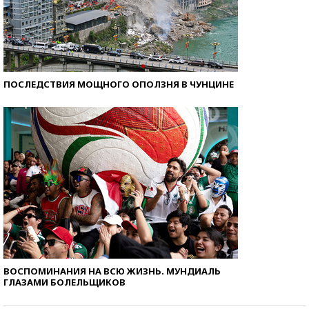
ПОСЛЕДСТВИЯ МОЩНОГО ОПОЛЗНЯ В ЧУНЦИНЕ
ВОСПОМИНАНИЯ НА ВСЮ ЖИЗНЬ. МУНДИАЛЬ
ГЛАЗАМИ БОЛЕЛЬЩИКОВ