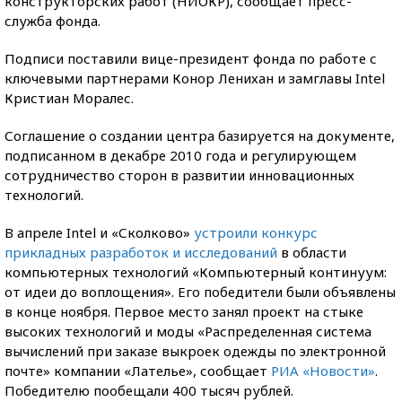
конструкторских работ (НИОКР), сообщает пресс-
служба фонда.
Подписи поставили вице-президент фонда по работе с
ключевыми партнерами Конор Ленихан и замглавы Intel
Кристиан Моралес.
Соглашение о создании центра базируется на документе,
подписанном в декабре 2010 года и регулирующем
сотрудничество сторон в развитии инновационных
технологий.
В апреле Intel и «Сколково»
устроили конкурс
прикладных разработок и исследований
в области
компьютерных технологий «Компьютерный континуум:
от идеи до воплощения». Его победители были объявлены
в конце ноября. Первое место занял проект на стыке
высоких технологий и моды «Распределенная система
вычислений при заказе выкроек одежды по электронной
почте» компании «Лателье», сообщает
РИА «Новости»
.
Победителю пообещали 400 тысяч рублей.