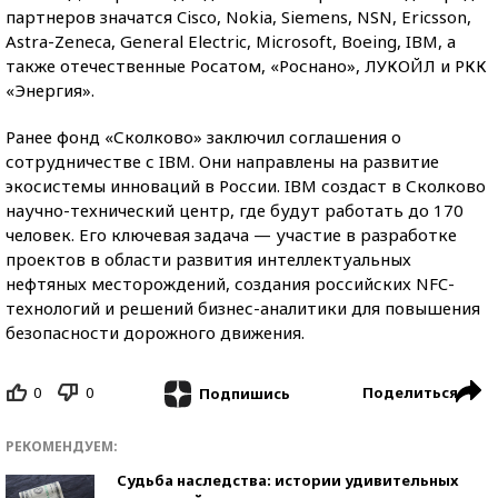
партнеров значатся Cisco, Nokia, Siemens, NSN, Ericsson,
Astra-Zeneca, General Electric, Microsoft, Boeing, IBM, а
также отечественные Росатом, «Роснано», ЛУКОЙЛ и РКК
«Энергия».
Ранее фонд «Сколково» заключил соглашения о
сотрудничестве с IBM. Они направлены на развитие
экосистемы инноваций в России. IBM создаст в Сколково
научно-технический центр, где будут работать до 170
человек. Его ключевая задача — участие в разработке
проектов в области развития интеллектуальных
нефтяных месторождений, создания российских NFC-
технологий и решений бизнес-аналитики для повышения
безопасности дорожного движения.
0
0
Поделиться
Подпишись
РЕКОМЕНДУЕМ:
Судьба наследства: истории удивительных