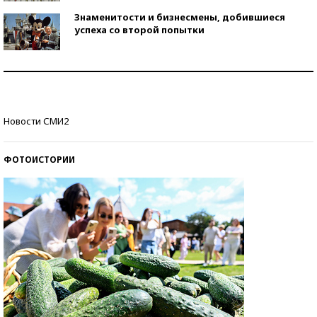
Знаменитости и бизнесмены, добившиеся
успеха со второй попытки
Как защититься от солнца на курорте?
Кто изобрел средства связи?
Новости СМИ2
ФОТОИСТОРИИ