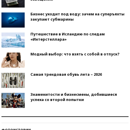
Бизнес уходит под воду: зачем на суперъяхты
закупают субмарины
Путешествие в Исландию по следам
«Интерстеллара»
Модный выбор: что взять с собой в отпуск?
Самая трендовая обувь лета – 2026
Знаменитости и бизнесмены, добившиеся
успеха со второй попытки
Как защититься от солнца на курорте?