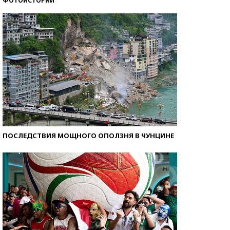
ФОТОИСТОРИИ
Кто изобрел средства связи?
ПОСЛЕДСТВИЯ МОЩНОГО ОПОЛЗНЯ В ЧУНЦИНЕ