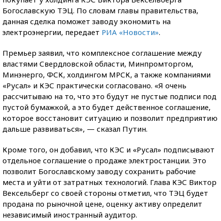
Богославскую ТЭЦ. По словам главы правительства,
данная сделка поможет заводу экономить на
электроэнергии, передает
РИА «Новости»
.
Премьер заявил, что комплексное соглашение между
властями Свердловской области, Минпромторгом,
Минэнерго, ФСК, холдингом МРСК, а также компаниями
«Русал» и КЭС практически согласовано. «Я очень
рассчитываю на то, что это будут не пустые подписи под
пустой бумажкой, а это будет действенное соглашение,
которое восстановит ситуацию и позволит предприятию
дальше развиваться», — сказал Путин.
Кроме того, он добавил, что КЭС и «Русал» подписывают
отдельное соглашение о продаже электростанции. Это
позволит Богославскому заводу сохранить рабочие
места и уйти от затратных технологий. Глава КЭС Виктор
Вексельберг со своей стороны отметил, что ТЭЦ будет
продана по рыночной цене, оценку активу определит
независимый иностранный аудитор.