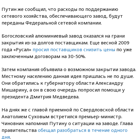
Путин же сообщил, что расходы по поддержанию
сетевого хозяйства, обеспечивающего завод, будут
переданы Федеральной сетевой компании.
Богословский алюминиевый завод оказался на грани
закрытия из-за долгов поставщикам. Еще весной 2009
года «Русал»
просил поставщиков снизить цены
по уже
заключенным договорам на 30-50%.
Затем компания объявила о возможном закрытии завода.
Местному населению данная идея пришлась не по душе.
Они обратились к губернатору области Александру
Мишарину, а он в свою очередь попросил помощи у
президента Дмитрия Медведева.
На днях же с главой приемной по Свердловской области
Анатолием Суховым встретился премьер-министр.
Чиновник напомнил Путину о ситуации на заводе. Глава
правительства
обещал разобраться в течение одного
дня
.