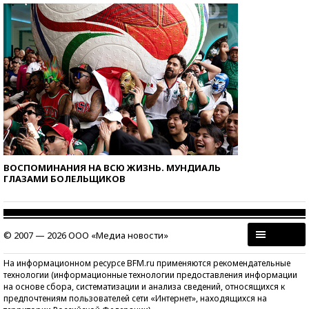
ВОСПОМИНАНИЯ НА ВСЮ ЖИЗНЬ. МУНДИАЛЬ
ГЛАЗАМИ БОЛЕЛЬЩИКОВ
© 2007 — 2026 ООО «Медиа новости»
На информационном ресурсе BFM.ru применяются рекомендательные
технологии (информационные технологии предоставления информации
на основе сбора, систематизации и анализа сведений, относящихся к
предпочтениям пользователей сети «Интернет», находящихся на