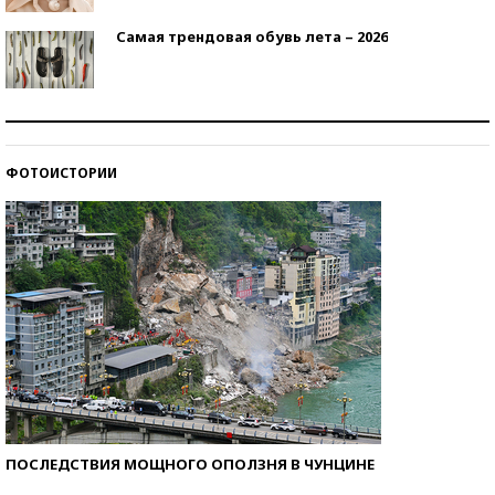
Самая трендовая обувь лета – 2026
Знаменитости и бизнесмены, добившиеся успеха
со второй попытки
ФОТОИСТОРИИ
Как защититься от солнца на курорте?
ПОСЛЕДСТВИЯ МОЩНОГО ОПОЛЗНЯ В ЧУНЦИНЕ