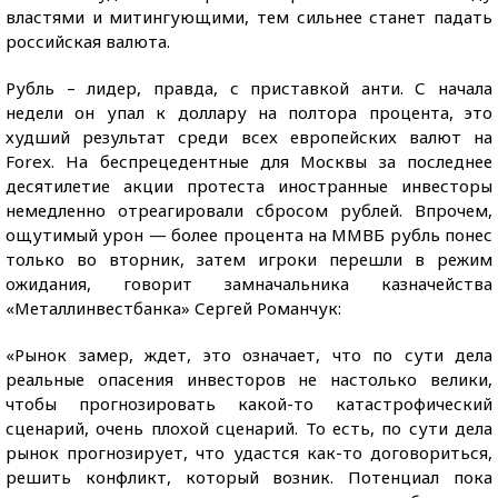
властями и митингующими, тем сильнее станет падать
российская валюта.
Рубль – лидер, правда, с приставкой анти. С начала
недели он упал к доллару на полтора процента, это
худший результат среди всех европейских валют на
Forex. На беспрецедентные для Москвы за последнее
десятилетие акции протеста иностранные инвесторы
немедленно отреагировали сбросом рублей. Впрочем,
ощутимый урон — более процента на ММВБ рубль понес
только во вторник, затем игроки перешли в режим
ожидания, говорит замначальника казначейства
«Металлинвестбанка» Сергей Романчук:
«Рынок замер, ждет, это означает, что по сути дела
реальные опасения инвесторов не настолько велики,
чтобы прогнозировать какой-то катастрофический
сценарий, очень плохой сценарий. То есть, по сути дела
рынок прогнозирует, что удастся как-то договориться,
решить конфликт, который возник. Потенциал пока