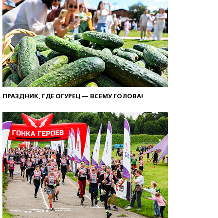
ПРАЗДНИК, ГДЕ ОГУРЕЦ — ВСЕМУ ГОЛОВА!