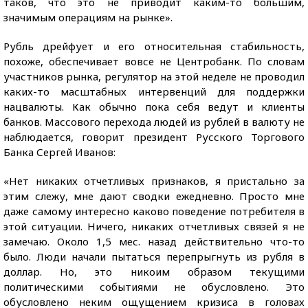
таков, что это не приводит каким-то большим,
значимым операциям на рынке».
Рубль дрейфует и его относительная стабильность,
похоже, обеспечивает вовсе не Центробанк. По словам
участников рынка, регулятор на этой неделе не проводил
каких-то масштабных интервенций для поддержки
нацвалюты. Как обычно пока себя ведут и клиенты
банков. Массового перехода людей из рублей в валюту не
наблюдается, говорит президент Русского Торгового
Банка Сергей Иванов:
«Нет никаких отчетливых признаков, я пристально за
этим слежу, мне дают сводки ежедневно. Просто мне
даже самому интересно каково поведение потребителя в
этой ситуации. Ничего, никаких отчетливых связей я не
замечаю. Около 1,5 мес. назад действительно что-то
было. Люди начали пытаться перепрыгнуть из рубля в
доллар. Но, это никоим образом текущими
политическими событиями не обусловлено. Это
обусловлено неким ощущением кризиса в головах