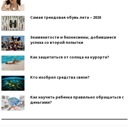
Самая трендовая обувь лета – 2026
Знаменитости и бизнесмены, добившиеся
успеха со второй попытки
Как защититься от солнца на курорте?
Кто изобрел средства связи?
Как научить ребенка правильно обращаться с
деньгами?
Рекорды ЕГЭ: в каких регионах больше всего
стобалльников?