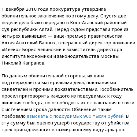
1 декабря 2010 года прокуратура утвердила
обвинительное заключение по этому делу. Спустя две
недели дело было передано в Кош-Агачский районный
суд республики Алтай. Перед судом предстали трое из
четырех выживших — вице-премьер правительства
Алтая Анатолий Банных, генеральный директор компании
«Инеко» Борис Белинский и заместитель директора
института экономики и законодательства Москвы
Николай Капранов.
По данным обвинительной стороны, их вина
подтверждается материалами дела, показаниями
свидетелей и прочими доказательствами. Гособвинитель
просил приговорить каждого из подсудимых к году
лишения свободы, но освободить их от наказания в связи
с истечением срока давности. Обвинение также
требовало
взыскать с подсудимых 900 тысяч рублей
. В
эту сумму был оценен ущерб государству от убийства
трех принадлежащих к вымирающему виду архаров.