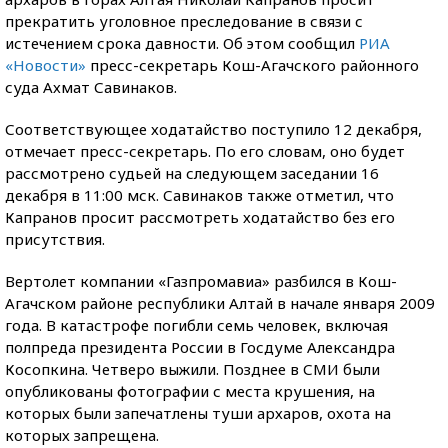
прекратить уголовное преследование в связи с
истечением срока давности. Об этом сообщил
РИА
«Новости»
пресс-секретарь Кош-Агачского районного
суда Ахмат Савинаков.
Соответствующее ходатайство поступило 12 декабря,
отмечает пресс-секретарь. По его словам, оно будет
рассмотрено судьей на следующем заседании 16
декабря в 11:00 мск. Савинаков также отметил, что
Капранов просит рассмотреть ходатайство без его
присутствия.
Вертолет компании «Газпромавиа» разбился в Кош-
Агачском районе республики Алтай в начале января 2009
года. В катастрофе погибли семь человек, включая
полпреда президента России в Госдуме Александра
Косопкина. Четверо выжили. Позднее в СМИ были
опубликованы фотографии с места крушения, на
которых были запечатлены туши архаров, охота на
которых запрещена.