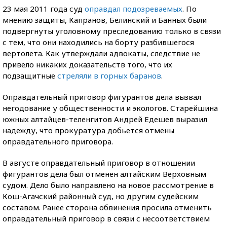
23 мая 2011 года суд
оправдал подозреваемых
. По
мнению защиты, Капранов, Белинский и Банных были
подвергнуты уголовному преследованию только в связи
с тем, что они находились на борту разбившегося
вертолета. Как утверждали адвокаты, следствие не
привело никаких доказательств того, что их
подзащитные
стреляли в горных баранов
.
Оправдательный приговор фигурантов дела вызвал
негодование у общественности и экологов. Старейшина
южных алтайцев-теленгитов Андрей Едешев выразил
надежду, что прокуратура добьется отмены
оправдательного приговора.
В августе оправдательный приговор в отношении
фигурантов дела был отменен алтайским Верховным
судом. Дело было направлено на новое рассмотрение в
Кош-Агачский районный суд, но другим судейским
составом. Ранее сторона обвинения просила отменить
оправдательный приговор в связи с несоответствием