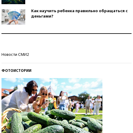
Как научить ребенка правильно обращаться с
деньгами?
Рекорды ЕГЭ: в каких регионах больше всего
стобалльников?
Самые модные пляжи — 2026
Новости СМИ2
ФОТОИСТОРИИ