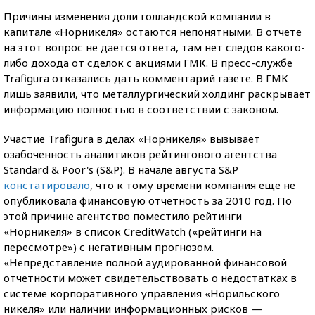
Причины изменения доли голландской компании в
капитале «Норникеля» остаются непонятными. В отчете
на этот вопрос не дается ответа, там нет следов какого-
либо дохода от сделок с акциями ГМК. В пресс-службе
Trafigura отказались дать комментарий газете. В ГМК
лишь заявили, что металлургический холдинг раскрывает
информацию полностью в соответствии с законом.
Участие Trafigura в делах «Норникеля» вызывает
озабоченность аналитиков рейтингового агентства
Standard & Poor's (S&P). В начале августа S&P
констатировало
, что к тому времени компания еще не
опубликовала финансовую отчетность за 2010 год. По
этой причине агентство поместило рейтинги
«Норникеля» в список CreditWatch («рейтинги на
пересмотре») с негативным прогнозом.
«Непредставление полной аудированной финансовой
отчетности может свидетельствовать о недостатках в
системе корпоративного управления «Норильского
никеля» или наличии информационных рисков —