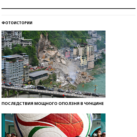
Рекорды ЕГЭ: в каких регионах больше всего
стобалльников?
ФОТОИСТОРИИ
Самые модные пляжи — 2026
ПОСЛЕДСТВИЯ МОЩНОГО ОПОЛЗНЯ В ЧУНЦИНЕ