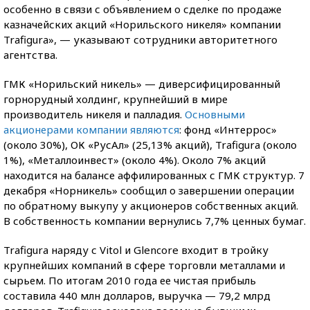
особенно в связи с объявлением о сделке по продаже
казначейских акций «Норильского никеля» компании
Trafigura», — указывают сотрудники авторитетного
агентства.
ГМК «Норильский никель» — диверсифицированный
горнорудный холдинг, крупнейший в мире
производитель никеля и палладия.
Основными
акционерами компании являются
: фонд «Интеррос»
(около 30%), ОК «РусАл» (25,13% акций), Trafigura (около
1%), «Металлоинвест» (около 4%). Около 7% акций
находится на балансе аффилированных с ГМК структур. 7
декабря «Норникель» сообщил о завершении операции
по обратному выкупу у акционеров собственных акций.
В собственность компании вернулись 7,7% ценных бумаг.
Trafigura наряду с Vitol и Glencore входит в тройку
крупнейших компаний в сфере торговли металлами и
сырьем. По итогам 2010 года ее чистая прибыль
составила 440 млн долларов, выручка — 79,2 млрд