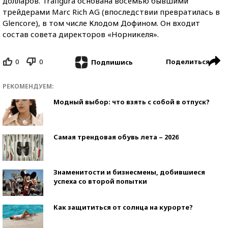
долларов. Trafigura основана восемью бывшими
трейдерами Marc Rich AG (впоследствии превратилась в
Glencore), в том числе Клодом Дофином. Он входит
состав совета директоров «Норникеля».
0
0
Поделиться
Подпишись
РЕКОМЕНДУЕМ:
Модный выбор: что взять с собой в отпуск?
Самая трендовая обувь лета – 2026
Знаменитости и бизнесмены, добившиеся
успеха со второй попытки
Как защититься от солнца на курорте?