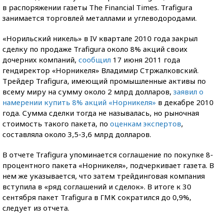
в распоряжении газеты The Financial Times. Trafigura
занимается торговлей металлами и углеводородами.
«Норильский никель» в IV квартале 2010 года закрыл
сделку по продаже Trafigura около 8% акций своих
дочерних компаний,
сообщил
17 июня 2011 года
гендиректор «Норникеля» Владимир Стржалковский.
Трейдер Trafigura, имеющий промышленные активы по
всему миру на сумму около 2 млрд долларов,
заявил о
намерении купить 8% акций «Норникеля»
в декабре 2010
года. Сумма сделки тогда не называлась, но рыночная
стоимость такого пакета, по
оценкам экспертов
,
составляла около 3,5-3,6 млрд долларов.
В отчете Trafigura упоминается соглашение по покупке 8-
процентного пакета «Норникеля», подчеркивает газета. В
нем же указывается, что затем трейдинговая компания
вступила в «ряд соглашений и сделок». В итоге к 30
сентября пакет Trafigura в ГМК сократился до 0,9%,
следует из отчета.