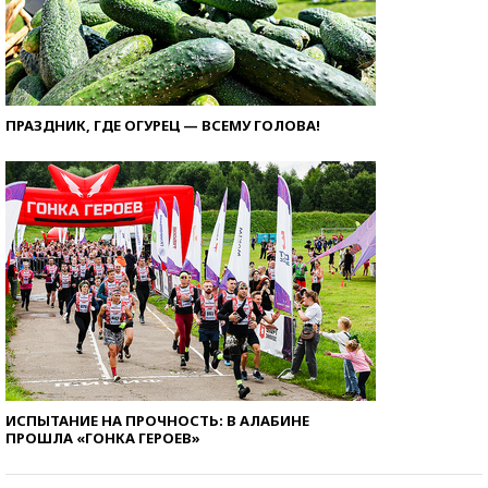
ПРАЗДНИК, ГДЕ ОГУРЕЦ — ВСЕМУ ГОЛОВА!
ИСПЫТАНИЕ НА ПРОЧНОСТЬ: В АЛАБИНЕ
ПРОШЛА «ГОНКА ГЕРОЕВ»