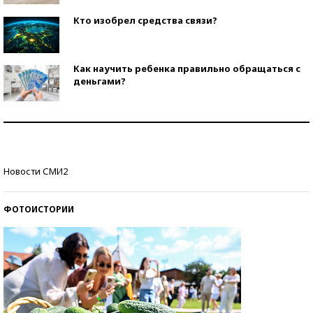
Кто изобрел средства связи?
Как научить ребенка правильно обращаться с
деньгами?
Рекорды ЕГЭ: в каких регионах больше всего
стобалльников?
Самые модные пляжи — 2026
Новости СМИ2
ФОТОИСТОРИИ