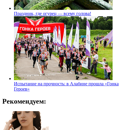
Праздник, где огурец — всему голова!
Испытание на прочность: в Алабине прошла «Гонка
Героев»
Рекомендуем: