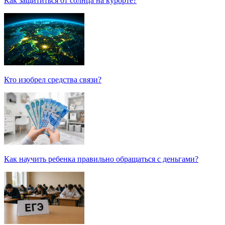
Как защититься от солнца на курорте?
Кто изобрел средства связи?
Как научить ребенка правильно обращаться с деньгами?