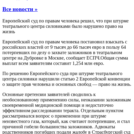
Все новости »
Европейский суд по правам человека решил, что при штурме
театрального центра силовиками было нарушено право на
жизнь
Европейский суд по правам человека постановил взыскать с
российских властей от 9 тысяч до 66 тысяч евро в пользу 64
потерпевших по делу о захвате заложников в театральном
центре на Дубровке в Москве, сообщает ЕСПЧ.Общая сумма
выплат всем заявителям составит 1,254 млн евро.
По решению Европейского суда при штурме театрального
центра силовики нарушили статью 2 Европейской конвенции
о защите прав человека и основных свобод — право на жизнь.
Основные претензии заявителей сводились к
необоснованному применению силы, неоказании заложникам
своевременной медицинской помощи и недостаточно
эффективном расследовании теракта. Отдельным пунктом
рассматривался вопрос о применении при штурме
неизвестного газа, который, как считают потерпевшие, и стал
причиной гибели большинства заложников. Адвокаты
родственников погибших подали жалобу в Страсбургский суд