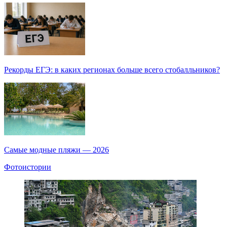
Рекорды ЕГЭ: в каких регионах больше всего стобалльников?
Самые модные пляжи — 2026
Фотоистории