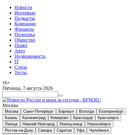
Новости
Интервью
Подкасты
Компании
Финансы
Политика
Общество
Право
Авто
Недвижимость
IT
Стиль
Тесты
16+
Пятница, 7 августа 2026
Москва
Москва
Санкт-Петербург
Барнаул
Вологда
Екатеринбург
Казань
Калининград
Кемерово
Краснодар
Красноярск
Липецк
Нижний Новгород
Новокузнецк
Новосибирск
Ростов-на-Дону
Самара
Саратов
Уфа
Челябинск