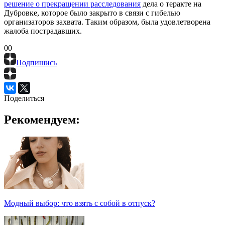
решение о прекращении расследования
дела о теракте на
Дубровке, которое было закрыто в связи с гибелью
организаторов захвата. Таким образом, была удовлетворена
жалоба пострадавших.
0
0
Подпишись
Поделиться
Рекомендуем:
Модный выбор: что взять с собой в отпуск?