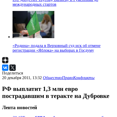
международных стартов
«Родина» подала в Верховный суд иск об отмене
регистрации «Яблока» на выборах в Госдуму
Поделиться
20 декабря 2011, 13:32
Общество
Право
Конфликты
РФ выплатит 1,3 млн евро
пострадавшим в теракте на Дубровке
Лента новостей