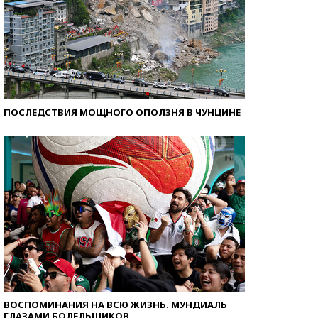
ПОСЛЕДСТВИЯ МОЩНОГО ОПОЛЗНЯ В ЧУНЦИНЕ
ВОСПОМИНАНИЯ НА ВСЮ ЖИЗНЬ. МУНДИАЛЬ
ГЛАЗАМИ БОЛЕЛЬЩИКОВ