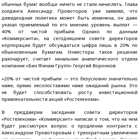
обычных бумаг вообще ничего не стали начислять. Глава
холдинга Александр Провоторов уже заявлял, что
дивидендная политика может быть изменена, он даже
указал приемлемый по его мнению уровень выплат —
40% от чистой прибыли. Однако по данным
«Коммерсанта», на сегодняшнем совете директоров
корпорации будет обсуждаться цифра лишь в 20% по
обыкновенным бумагам. Инвесторы такое решение
разочарует, считает начальник аналитического отдела
компании «Бин Финам Групп» Георгий Воронков:
«20% от чистой прибыли — это безусловно значительно
ниже, прямо несопоставимо ниже ожиданий рынка. Это
не будет способствовать росту инвестиционной
привлекательности акций «Ростелекома».
В преддверии заседания совета директоров
«Ростелекома» «Коммерсант» написал о том, что на нем
будет рассмотрен вопрос о продлении контракта с
Александром Провоторовым с трехкратным увеличении