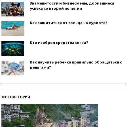
Знаменитости и бизнесмены, добившиеся
успеха со второй попытки
Как защититься от солнца на курорте?
Кто изобрел средства связи?
Как научить ребенка правильно обращаться с
деньгами?
Рекорды ЕГЭ: в каких регионах больше всего
стобалльников?
ФОТОИСТОРИИ
Самые модные пляжи — 2026