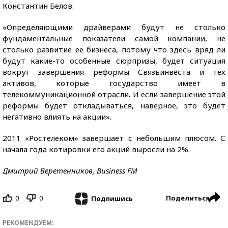
Константин Белов:
«Определяющими драйверами будут не столько
фундаментальные показатели самой компании, не
столько развитие ее бизнеса, потому что здесь вряд ли
будут какие-то особенные сюрпризы, будет ситуация
вокруг завершения реформы Связьинвеста и тех
активов, которые государство имеет в
телекоммуникационной отрасли. И если завершение этой
реформы будет откладываться, наверное, это будет
негативно влиять на акции».
2011 «Ростелеком» завершает с небольшим плюсом. С
начала года котировки его акций выросли на 2%.
Дмитрий Веретенников, Business FM
0
0
Поделиться
Подпишись
РЕКОМЕНДУЕМ: