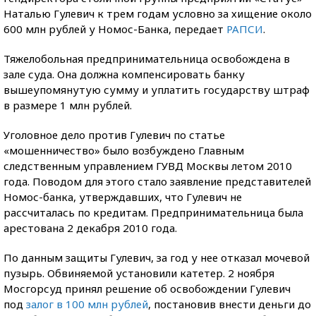
Наталью Гулевич к трем годам условно за хищение около
600 млн рублей у Номос-Банка, передает
РАПСИ
.
Тяжелобольная предпринимательница освобождена в
зале суда. Она должна компенсировать банку
вышеупомянутую сумму и уплатить государству штраф
в размере 1 млн рублей.
Уголовное дело против Гулевич по статье
«мошенничество» было возбуждено Главным
следственным управлением ГУВД Москвы летом 2010
года. Поводом для этого стало заявление представителей
Номос-банка, утверждавших, что Гулевич не
рассчиталась по кредитам. Предпринимательница была
арестована 2 декабря 2010 года.
По данным защиты Гулевич, за год у нее отказал мочевой
пузырь. Обвиняемой установили катетер. 2 ноября
Мосгорсуд принял решение об освобождении Гулевич
под
залог в 100 млн рублей
, постановив внести деньги до