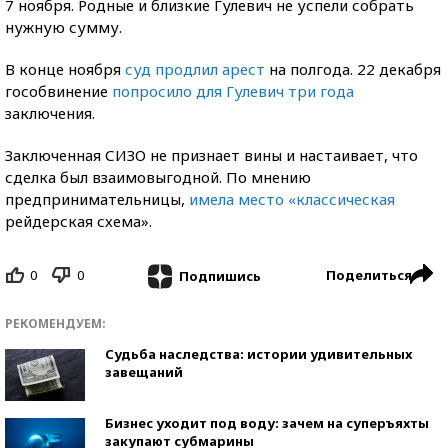
7 ноября. Родные и близкие Гулевич не успели собрать
нужную сумму.
В конце ноября
суд продлил арест
на полгода. 22 декабря
гособвинение
попросило для Гулевич три года
заключения.
Заключенная СИЗО не признает вины и настаивает, что
сделка был взаимовыгодной. По мнению
предпринимательницы,
имела место «классическая
рейдерская схема».
0
0
Поделиться
Подпишись
РЕКОМЕНДУЕМ:
Судьба наследства: истории удивительных
завещаний
Бизнес уходит под воду: зачем на суперъяхты
закупают субмарины