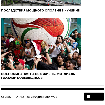
ПОСЛЕДСТВИЯ МОЩНОГО ОПОЛЗНЯ В ЧУНЦИНЕ
ВОСПОМИНАНИЯ НА ВСЮ ЖИЗНЬ. МУНДИАЛЬ
ГЛАЗАМИ БОЛЕЛЬЩИКОВ
© 2007 — 2026 ООО «Медиа новости»