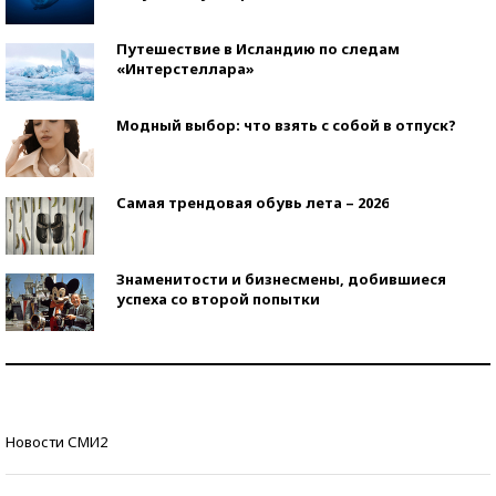
Путешествие в Исландию по следам
«Интерстеллара»
Модный выбор: что взять с собой в отпуск?
Самая трендовая обувь лета – 2026
Знаменитости и бизнесмены, добившиеся
успеха со второй попытки
Как защититься от солнца на курорте?
Кто изобрел средства связи?
Новости СМИ2