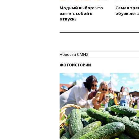
Модный выбор: что
Самая тре
взять с собой в
обувь лета
отпуск?
Новости СМИ2
ФОТОИСТОРИИ