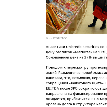
Фото: ИТАР-ТАСС
Аналитики Unicredit Securities п
цену расписок «Магнита» на 13% д
Обновленная цена на 37% выше т
Поводом к пересмотру прогнози
акций. Размещение новой эмиссии
капитала, что, возможно, переве
сокращения «налогового щита». П
EBITDA после SPO сократилось до
направлены на финансирование п
ожидается, приблизится к 1,4 мл
уровень долга в структуре капит