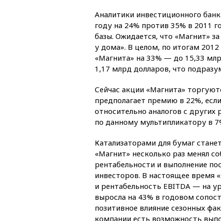
Аналитики инвестиционного банк
году на 24% против 35% в 2011 г
базы. Ожидается, что «Магнит» з
у дома». В целом, по итогам 2012 
«Магнита» на 33% — до 15,33 млр
1,17 млрд долларов, что подразу
Сейчас акции «Магнита» торгуютс
предполагает премию в 22%, если 
относительно аналогов с других
по данному мультипликатору в 7
Катализаторами для бумаг станет
«Магнит» несколько раз менял с
рентабельности и выполнение по
инвесторов. В настоящее время 
и рентабельность EBITDA — на ур
выросла на 43% в годовом сопост
позитивное влияние сезонных факт
компании есть возможность выпо