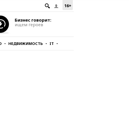
16+
Бизнес говорит:
ищем героев
О
НЕДВИЖИМОСТЬ
IT