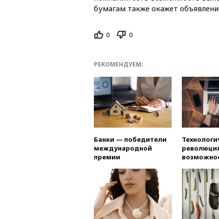
бумагам также окажет объявление
0
0
РЕКОМЕНДУЕМ:
Банки — победители
Технологи
международной
революция
премии
возможно