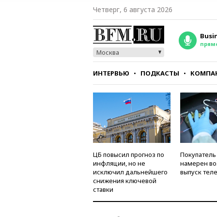
Четверг, 6 августа 2026
Busi
прям
Москва
ИНТЕРВЬЮ
ПОДКАСТЫ
КОМПА
СТИЛЬ
ТЕСТЫ
ЦБ повысил прогноз по
Покупатель
инфляции, но не
намерен во
исключил дальнейшего
выпуск тел
снижения ключевой
ставки