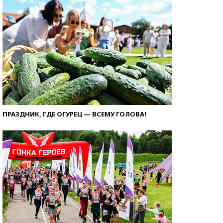
ПРАЗДНИК, ГДЕ ОГУРЕЦ — ВСЕМУ ГОЛОВА!