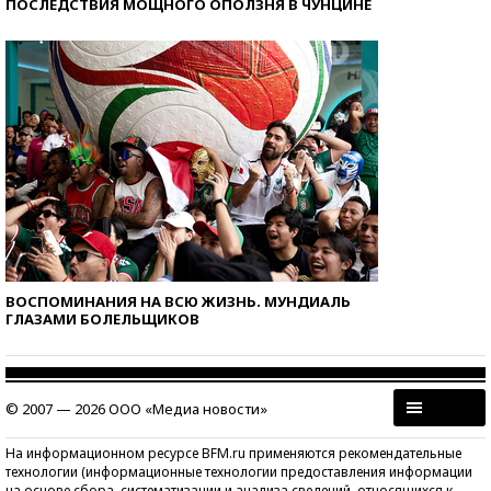
ПОСЛЕДСТВИЯ МОЩНОГО ОПОЛЗНЯ В ЧУНЦИНЕ
ВОСПОМИНАНИЯ НА ВСЮ ЖИЗНЬ. МУНДИАЛЬ
ГЛАЗАМИ БОЛЕЛЬЩИКОВ
© 2007 — 2026 ООО «Медиа новости»
На информационном ресурсе BFM.ru применяются рекомендательные
технологии (информационные технологии предоставления информации
на основе сбора, систематизации и анализа сведений, относящихся к