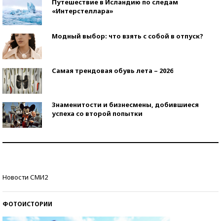
Путешествие в Исландию по следам
«Интерстеллара»
Модный выбор: что взять с собой в отпуск?
Самая трендовая обувь лета – 2026
Знаменитости и бизнесмены, добившиеся
успеха со второй попытки
Как защититься от солнца на курорте?
Кто изобрел средства связи?
Новости СМИ2
ФОТОИСТОРИИ