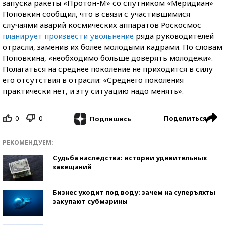
запуска ракеты «Протон-М» со спутником «Меридиан»
Поповкин сообщил, что в связи с участившимися
случаями аварий космических аппаратов Роскосмос
планирует произвести увольнение
ряда руководителей
отрасли, заменив их более молодыми кадрами. По словам
Поповкина, «необходимо больше доверять молодежи».
Полагаться на среднее поколение не приходится в силу
его отсутствия в отрасли: «Среднего поколения
практически нет, и эту ситуацию надо менять».
0
0
Поделиться
Подпишись
РЕКОМЕНДУЕМ:
Судьба наследства: истории удивительных
завещаний
Бизнес уходит под воду: зачем на суперъяхты
закупают субмарины