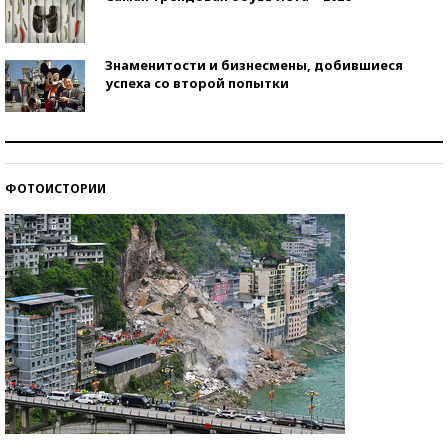
Знаменитости и бизнесмены, добившиеся
успеха со второй попытки
Как защититься от солнца на курорте?
ФОТОИСТОРИИ
Кто изобрел средства связи?