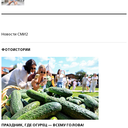
Рекорды ЕГЭ: в каких регионах больше всего
стобалльников?
Самые модные пляжи — 2026
Новости СМИ2
ФОТОИСТОРИИ
ПРАЗДНИК, ГДЕ ОГУРЕЦ — ВСЕМУ ГОЛОВА!