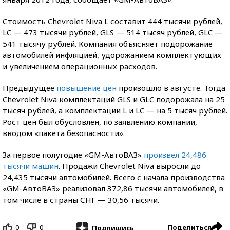
Стоимость Chevrolet Niva L составит 444 тысячи рублей,
LC — 473 тысячи рублей, GLS — 514 тысяч рублей, GLC —
541 тысячу рублей. Компания объясняет подорожание
автомобилей инфляцией, удорожанием комплектующих
и увеличением операционных расходов.
Предыдущее
повышение цен
произошло в августе. Тогда
Chevrolet Niva комплектаций GLS и GLC подорожала на 25
тысяч рублей, а комплектации L и LC — на 5 тысяч рублей.
Рост цен был обусловлен, по заявлению компании,
вводом «пакета безопасности».
За первое полугодие «GM-АвтоВАЗ»
произвел 24,486
тысячи машин
. Продажи Chevrolet Niva выросли до
24,435 тысячи автомобилей. Всего с начала производства
«GM-АвтоВАЗ» реализовал 372,86 тысячи автомобилей, в
том числе в страны СНГ — 30,56 тысячи.
0
0
Поделиться
Подпишись