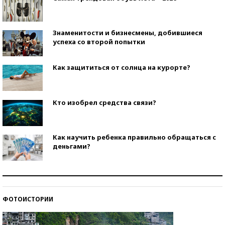
Знаменитости и бизнесмены, добившиеся
успеха со второй попытки
Как защититься от солнца на курорте?
Кто изобрел средства связи?
Как научить ребенка правильно обращаться с
деньгами?
Рекорды ЕГЭ: в каких регионах больше всего
стобалльников?
ФОТОИСТОРИИ
Самые модные пляжи — 2026