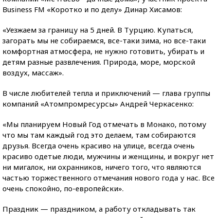
Business FM «Коротко и по делу» Динар Хисамов:
«Уезжаем за границу на 5 дней. В Турцию. Купаться,
загорать мы не собираемся, все-таки зима, но все-таки
комфортная атмосфера, не нужно готовить, убирать и
детям разные развлечения. Природа, море, морской
воздух, массаж».
В числе любителей тепла и приключений — глава группы
компаний «Атомпромресурсы» Андрей Черкасенко:
«Мы планируем Новый Год отмечать в Монако, потому
что мы там каждый год это делаем, там собираются
друзья. Всегда очень красиво на улице, всегда очень
красиво одетые люди, мужчины и женщины, и вокруг нет
ни мигалок, ни охранников, ничего того, что являются
частью торжественного отмечания нового года у нас. Все
очень спокойно, по-европейски».
Праздник — праздником, а работу откладывать так