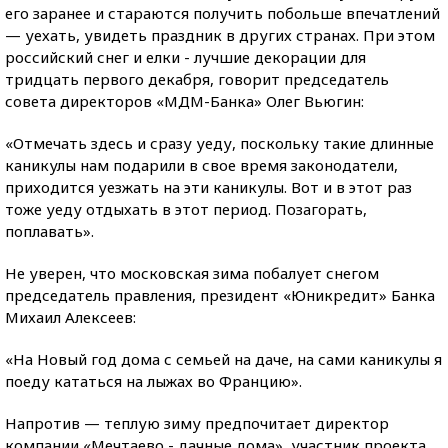
его заранее и стараются получить побольше впечатлений
— уехать, увидеть праздник в других странах. При этом
российский снег и елки - лучшие декорации для
тридцать первого декабря, говорит председатель
совета директоров «МДМ-Банка» Олег Вьюгин:
«Отмечать здесь и сразу уеду, поскольку такие длинные
каникулы нам подарили в свое время законодатели,
приходится уезжать на эти каникулы. Вот и в этот раз
тоже уеду отдыхать в этот период. Позагорать,
поплавать».
Не уверен, что московская зима побалует снегом
председатель правления, президент «Юникредит» Банка
Михаил Алексеев:
«На Новый год дома с семьей на даче, на сами каникулы я
поеду кататься на лыжах во Францию».
Напротив — теплую зиму предпочитает директор
компании «Мечтаево - дачные дома», участник проекта