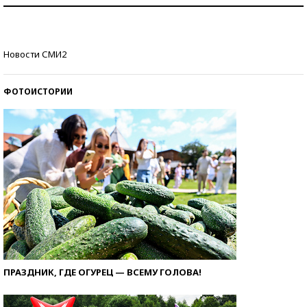
Как защититься от солнца на курорте?
Кто изобрел средства связи?
Новости СМИ2
ФОТОИСТОРИИ
ПРАЗДНИК, ГДЕ ОГУРЕЦ — ВСЕМУ ГОЛОВА!