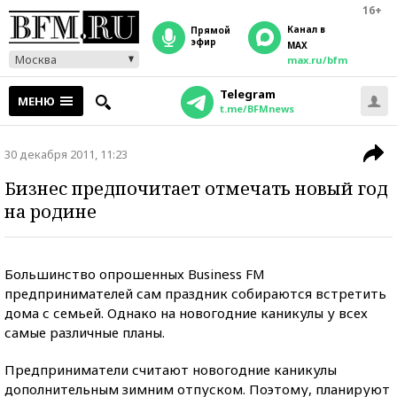
16+
Канал в
прямой
эфир
MAX
Москва
max.ru/bfm
Telegram
МЕНЮ
t.me/BFMnews
30 декабря 2011, 11:23
Бизнес предпочитает отмечать новый год
на родине
Большинство опрошенных Business FM
предпринимателей сам праздник собираются встретить
дома с семьей. Однако на новогодние каникулы у всех
самые различные планы.
Предприниматели считают новогодние каникулы
дополнительным зимним отпуском. Поэтому, планируют