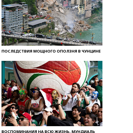
ПОСЛЕДСТВИЯ МОЩНОГО ОПОЛЗНЯ В ЧУНЦИНЕ
ВОСПОМИНАНИЯ НА ВСЮ ЖИЗНЬ. МУНДИАЛЬ