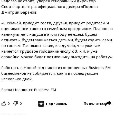
надолго не стоит, уверен генеральный директор
Спорткар-центра, официального дилера «Порше»
Дмитрий Баранов:
«С семьей, приедут гости, друзья, приедут родители. Я
оцениваю все-таки это семейным праздником. Планов на
каникулы нет, никуда в этом году не едем, будем
отдыхать, будем заниматься детьми, будем ездить сами
по гостям. Т.е. планы такие, и я думаю, что уже там
начнется трудовое голодание числу к 3, к 4, и уже
спокойно можно будет потихоньку выходить на работу».
Работать в Новый год никто из опрошенных Business FM
бизнесменов не собирается, как и в последующие
несколько дней
Елена Иванкина, Business FM
0
0
Поделиться
Подпишись