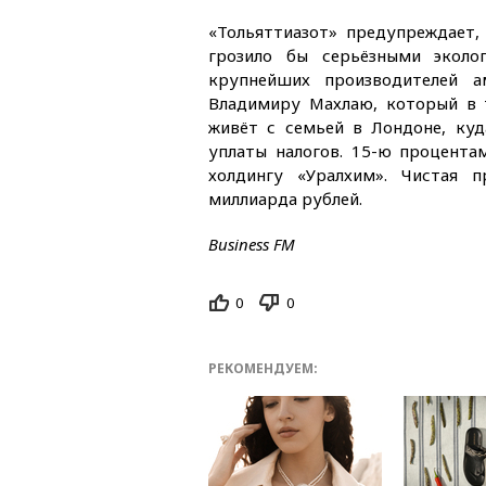
«Тольяттиазот» предупреждает,
грозило бы серьёзными эколо
крупнейших производителей 
Владимиру Махлаю, который в т
живёт с семьей в Лондоне, куд
уплаты налогов. 15-ю процент
холдингу «Уралхим». Чистая п
миллиарда рублей.
Business FM
0
0
РЕКОМЕНДУЕМ: