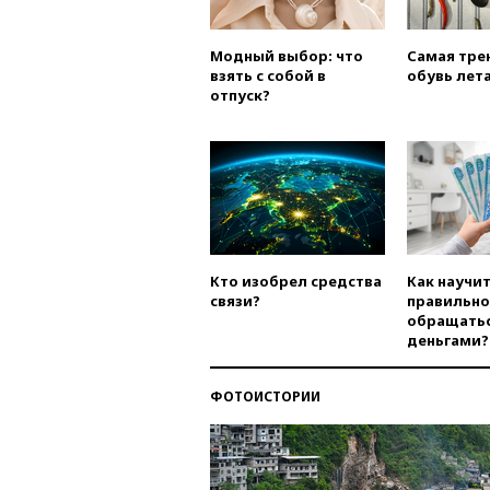
Модный выбор: что
Самая тре
взять с собой в
обувь лета
отпуск?
Кто изобрел средства
Как научи
связи?
правильно
обращатьс
деньгами?
ФОТОИСТОРИИ