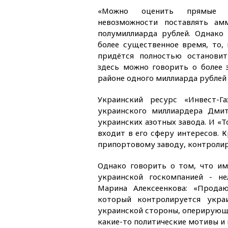
«Можно оценить прямые 
невозможности поставлять а
полумиллиарда рублей. Однако
более существенное время, то, 
придётся полностью остановит
здесь можно говорить о более
районе одного миллиарда рублей 
Украинский ресурс «Инвест-Г
украинского миллиардера Дми
украинских азотных завода. И «
входит в его сферу интересов. 
припортовому заводу, контроли
Однако говорить о том, что и
украинской госкомпанией - не
Марина Алексеенкова: «Прода
который контролируется укра
украинской стороны, оперирующ
какие-то политические мотивы и в