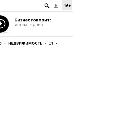
16+
Бизнес говорит:
ищем героев
О
НЕДВИЖИМОСТЬ
IT