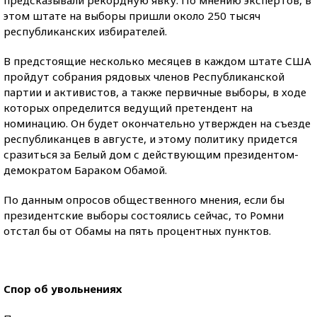
предсказывали рекордную явку. По мнению экспертов, в
этом штате на выборы пришли около 250 тысяч
республиканских избирателей.
В предстоящие несколько месяцев в каждом штате США
пройдут собрания рядовых членов Республиканской
партии и активистов, а также первичные выборы, в ходе
которых определится ведущий претендент на
номинацию. Он будет окончательно утвержден на съезде
республиканцев в августе, и этому политику придется
сразиться за Белый дом с действующим президентом-
демократом Бараком Обамой.
По данным опросов общественного мнения, если бы
президентские выборы состоялись сейчас, то Ромни
отстал бы от Обамы на пять процентных пунктов.
Спор об увольнениях