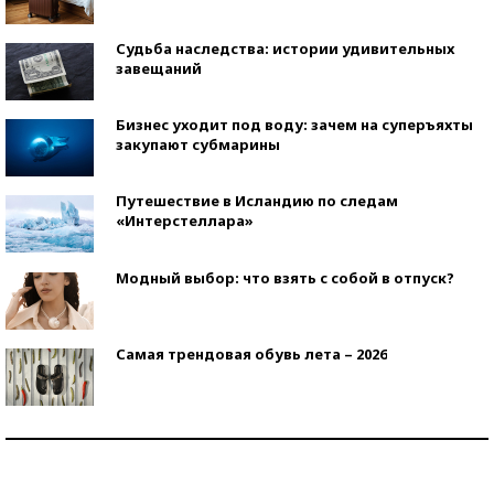
Судьба наследства: истории удивительных
завещаний
Бизнес уходит под воду: зачем на суперъяхты
закупают субмарины
Путешествие в Исландию по следам
«Интерстеллара»
Модный выбор: что взять с собой в отпуск?
Самая трендовая обувь лета – 2026
Знаменитости и бизнесмены, добившиеся успеха
со второй попытки