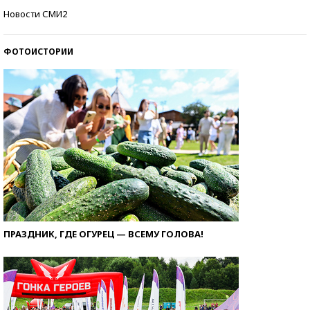
Как защититься от солнца на курорте?
Новости СМИ2
ФОТОИСТОРИИ
ПРАЗДНИК, ГДЕ ОГУРЕЦ — ВСЕМУ ГОЛОВА!