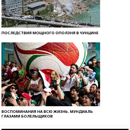
ПОСЛЕДСТВИЯ МОЩНОГО ОПОЛЗНЯ В ЧУНЦИНЕ
ВОСПОМИНАНИЯ НА ВСЮ ЖИЗНЬ. МУНДИАЛЬ
ГЛАЗАМИ БОЛЕЛЬЩИКОВ