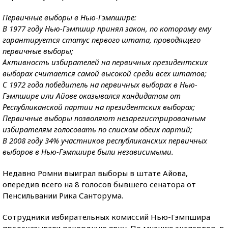
Первичные выборы в Нью-Гэмпшире:
В 1977 году Нью-Гэмпшир принял закон, по которому ему
гарантируется статус первого штата, проводящего
первичные выборы;
Активность избирателей на первичных президентских
выборах считается самой высокой среди всех штатов;
С 1972 года победитель на первичных выборах в Нью-
Гэмпшире или Айове оказывался кандидатом от
Республиканской партии на президентских выборах;
Первичные выборы позволяют незарегистрированным
избирателям голосовать по спискам обеих партий;
В 2008 году 34% участников республиканских первичных
выборов в Нью-Гэмпшире были независимыми.
Недавно Ромни выиграл выборы в штате Айова,
опередив всего на 8 голосов бывшего сенатора от
Пенсильвании Рика Санторума.
Сотрудники избирательных комиссий Нью-Гэмпшира