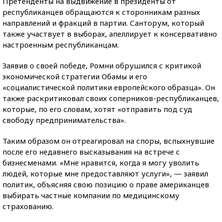
Претенденты на выдвижение в президенты от
республиканцев обращаются к сторонникам разных
направлений и фракций в партии. Санторум, который
также участвует в выборах, апеллирует к консервативно
настроенным республиканцам.
Заявив о своей победе, Ромни обрушился с критикой
экономической стратегии Обамы и его
«социалистической политики европейского образца». Он
также раскритиковал своих соперников-республиканцев,
которые, по его словам, хотят «отправить под суд
свободу предпринимательства».
Таким образом он отреагировал на споры, вспыхнувшие
после его недавнего высказывания на встрече с
бизнесменами. «Мне нравится, когда я могу уволить
людей, которые мне предоставляют услуги», — заявил
политик, объясняя свою позицию о праве американцев
выбирать частные компании по медицинскому
страхованию.