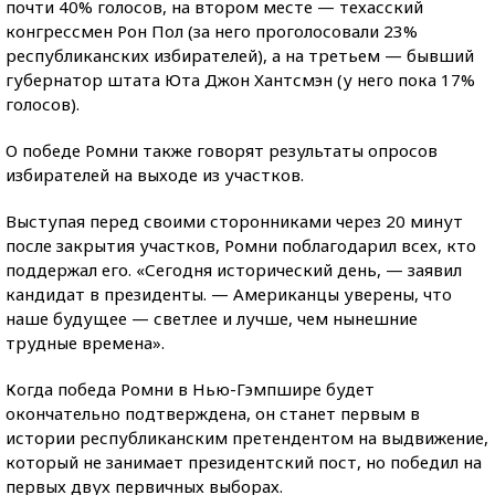
почти 40% голосов, на втором месте — техасский
конгрессмен Рон Пол (за него проголосовали 23%
республиканских избирателей), а на третьем — бывший
губернатор штата Юта Джон Хантсмэн (у него пока 17%
голосов).
О победе Ромни также говорят результаты опросов
избирателей на выходе из участков.
Выступая перед своими сторонниками через 20 минут
после закрытия участков, Ромни поблагодарил всех, кто
поддержал его. «Сегодня исторический день, — заявил
кандидат в президенты. — Американцы уверены, что
наше будущее — светлее и лучше, чем нынешние
трудные времена».
Когда победа Ромни в Нью-Гэмпшире будет
окончательно подтверждена, он станет первым в
истории республиканским претендентом на выдвижение,
который не занимает президентский пост, но победил на
первых двух первичных выборах.