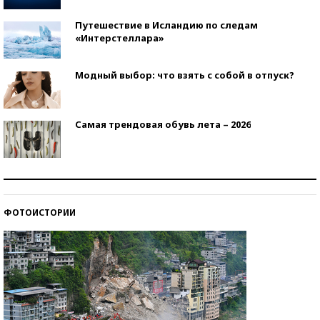
Путешествие в Исландию по следам
«Интерстеллара»
Модный выбор: что взять с собой в отпуск?
Самая трендовая обувь лета – 2026
Знаменитости и бизнесмены, добившиеся успеха
со второй попытки
ФОТОИСТОРИИ
Как защититься от солнца на курорте?