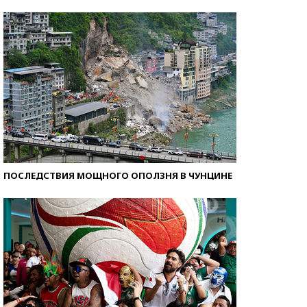
Как защититься от солнца на курорте?
ПОСЛЕДСТВИЯ МОЩНОГО ОПОЛЗНЯ В ЧУНЦИНЕ