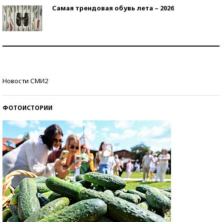
Самая трендовая обувь лета – 2026
Знаменитости и бизнесмены, добившиеся успеха
со второй попытки
Как защититься от солнца на курорте?
Новости СМИ2
ФОТОИСТОРИИ