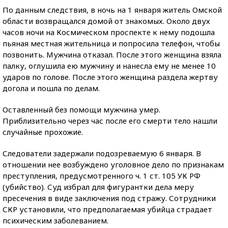
По данным следствия, в ночь на 1 января житель Омской
области возвращался домой от знакомых. Около двух
часов ночи на Космическом проспекте к нему подошла
пьяная местная жительница и попросила телефон, чтобы
позвонить. Мужчина отказал. После этого женщина взяла
палку, оглушила ею мужчину и нанесла ему не менее 10
ударов по голове. После этого женщина раздела жертву
догола и пошла по делам.
Оставленный без помощи мужчина умер.
Приблизительно через час после его смерти тело нашли
случайные прохожие.
Следователи задержали подозреваемую 6 января. В
отношении нее возбуждено уголовное дело по признакам
преступления, предусмотренного ч. 1 ст. 105 УК РФ
(убийство). Суд избрал для фигурантки дела меру
пресечения в виде заключения под стражу. Сотрудники
СКР установили, что предполагаемая убийца страдает
психическим заболеванием.