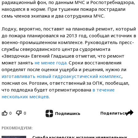
радиационный фон, по данным МЧС и Роспотребнадзора,
находился в норме. При тушении пожара пострадали
семь членов экипажа и два сотрудника МЧС.
Лодку, вероятно, поставят на плановый ремонт, который
до пожара планировался на 2013 год, сообщал источник в
военно-промышленном комплексе. Руководитель пресс-
службы северодвинского центра судоремонта
«Звездочка» Евгений Гладышев отметил, что ремонт
может занять
не менее года.
Сроки восстановления
определят после оценки ущерба и решения, нужно ли
изготавливать новый гидроакустический комплекс
,
пояснил он. Рогозин, ответственный за ОПК, пообещал,
что подлодка будет отремонтирована
в течение
нескольких месяцев
.
0
0
Поделиться
Подпишись
РЕКОМЕНДУЕМ:
Судьба наследства: истории удивительных