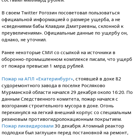
В своем Twitter Рогозин посоветовал пользоваться
официальной информацией о размере ущерба, а не
«сведениями бабы Клавдии Дмитриевны, склонной к
преувеличениям». Официальные данные по ущербу он,
однако, не уточнил.
Ранее некоторые СМИ со ссылкой на источники в
оборонно-промышленном комплексе писали, что ущерб
от пожара превысил 1 млрд рублей.
Пожар на АПЛ «Екатеринбург»
, стоявшей в доке 82
судоремонтного завода в поселке Росляково
Мурманской области начался 29 декабря около 16:20. По
данным Следственного комитета, пожар начался с
возгорания строительного мусора в доке. Огонь
перекинулся на легкий внешний корпус со специальным
резиновым противогидролокационным покрытием.
Пожар ликвидировали
30 декабря. Атомный реактор
подлодки был заглушен перед постановкой на ремонт,