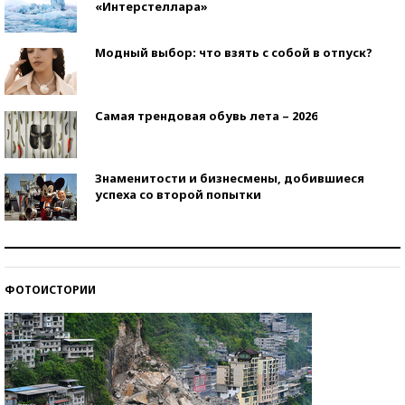
«Интерстеллара»
Модный выбор: что взять с собой в отпуск?
Самая трендовая обувь лета – 2026
Знаменитости и бизнесмены, добившиеся
успеха со второй попытки
Как защититься от солнца на курорте?
ФОТОИСТОРИИ
Кто изобрел средства связи?