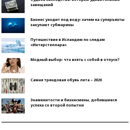
завещаний
Бизнес уходит под воду: зачем на суперъяхты
закупают субмарины
Путешествие в Исландию по следам
«Интерстеллара»
Модный выбор: что взять с собой в отпуск?
Самая трендовая обувь лета – 2026
Знаменитости и бизнесмены, добившиеся
успеха со второй попытки
Как защититься от солнца на курорте?