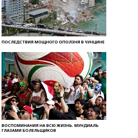
ПОСЛЕДСТВИЯ МОЩНОГО ОПОЛЗНЯ В ЧУНЦИНЕ
ВОСПОМИНАНИЯ НА ВСЮ ЖИЗНЬ. МУНДИАЛЬ
ГЛАЗАМИ БОЛЕЛЬЩИКОВ