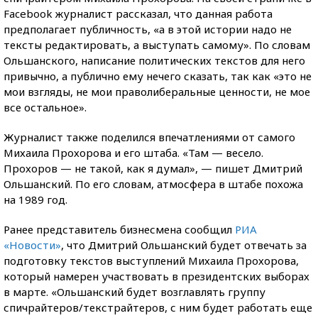
Facebook журналист рассказал, что данная работа
предполагает публичность, «а в этой истории надо не
тексты редактировать, а выступать самому». По словам
Ольшанского, написание политических текстов для него
привычно, а публично ему нечего сказать, так как «это не
мои взгляды, не мои праволиберальные ценности, не мое
все остальное».
Журналист также поделился впечатлениями от самого
Михаила Прохорова и его штаба. «Там — весело.
Прохоров — не такой, как я думал», — пишет Дмитрий
Ольшанский. По его словам, атмосфера в штабе похожа
на 1989 год.
Ранее представитель бизнесмена сообщил
РИА
«Новости»
, что Дмитрий Ольшанский будет отвечать за
подготовку текстов выступлений Михаила Прохорова,
который намерен участвовать в президентских выборах
в марте. «Ольшанский будет возглавлять группу
спичрайтеров/текстрайтеров, с ним будет работать еще