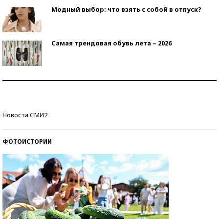
Модный выбор: что взять с собой в отпуск?
Самая трендовая обувь лета – 2026
Знаменитости и бизнесмены, добившиеся успеха
со второй попытки
Как защититься от солнца на курорте?
Новости СМИ2
ФОТОИСТОРИИ