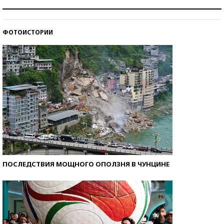
Знаменитости и бизнесмены, добившиеся успеха
со второй попытки
ФОТОИСТОРИИ
Как защититься от солнца на курорте?
ПОСЛЕДСТВИЯ МОЩНОГО ОПОЛЗНЯ В ЧУНЦИНЕ