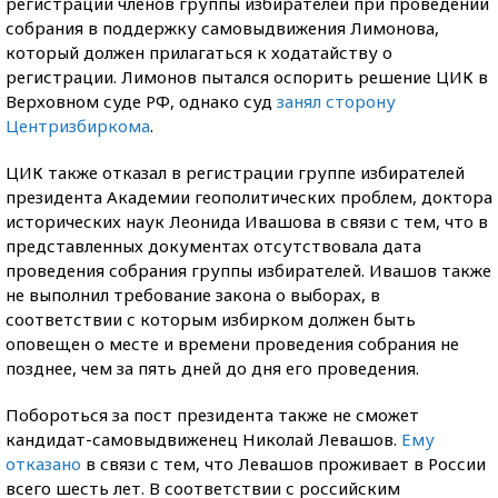
регистрации членов группы избирателей при проведении
собрания в поддержку самовыдвижения Лимонова,
который должен прилагаться к ходатайству о
регистрации. Лимонов пытался оспорить решение ЦИК в
Верховном суде РФ, однако суд
занял сторону
Центризбиркома
.
ЦИК также отказал в регистрации группе избирателей
президента Академии геополитических проблем, доктора
исторических наук Леонида Ивашова в связи с тем, что в
представленных документах отсутствовала дата
проведения собрания группы избирателей. Ивашов также
не выполнил требование закона о выборах, в
соответствии с которым избирком должен быть
оповещен о месте и времени проведения собрания не
позднее, чем за пять дней до дня его проведения.
Побороться за пост президента также не сможет
кандидат-самовыдвиженец Николай Левашов.
Ему
отказано
в связи с тем, что Левашов проживает в России
всего шесть лет. В соответствии с российским