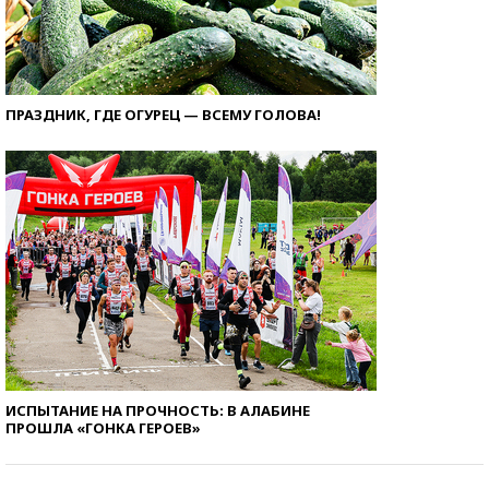
ПРАЗДНИК, ГДЕ ОГУРЕЦ — ВСЕМУ ГОЛОВА!
ИСПЫТАНИЕ НА ПРОЧНОСТЬ: В АЛАБИНЕ
ПРОШЛА «ГОНКА ГЕРОЕВ»