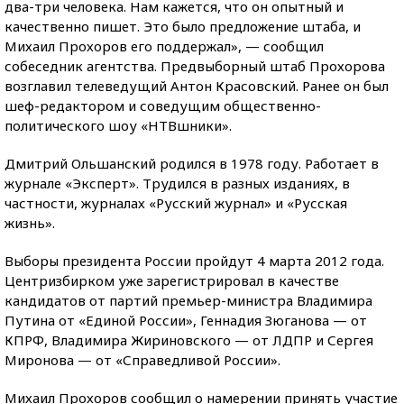
два-три человека. Нам кажется, что он опытный и
качественно пишет. Это было предложение штаба, и
Михаил Прохоров его поддержал», — сообщил
собеседник агентства. Предвыборный штаб Прохорова
возглавил телеведущий Антон Красовский. Ранее он был
шеф-редактором и соведущим общественно-
политического шоу «НТВшники».
Дмитрий Ольшанский родился в 1978 году. Работает в
журнале «Эксперт». Трудился в разных изданиях, в
частности, журналах «Русский журнал» и «Русская
жизнь».
Выборы президента России пройдут 4 марта 2012 года.
Центризбирком уже зарегистрировал в качестве
кандидатов от партий премьер-министра Владимира
Путина от «Единой России», Геннадия Зюганова — от
КПРФ, Владимира Жириновского — от ЛДПР и Сергея
Миронова — от «Справедливой России».
Михаил Прохоров сообщил о намерении принять участие