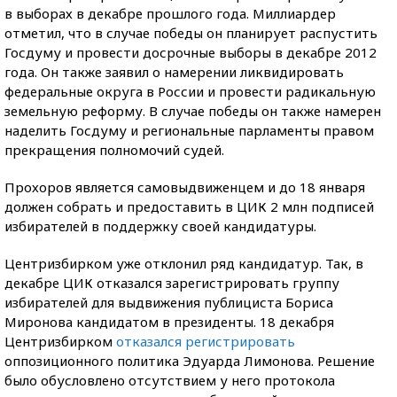
в выборах в декабре прошлого года. Миллиардер
отметил, что в случае победы он планирует распустить
Госдуму и провести досрочные выборы в декабре 2012
года. Он также заявил о намерении ликвидировать
федеральные округа в России и провести радикальную
земельную реформу. В случае победы он также намерен
наделить Госдуму и региональные парламенты правом
прекращения полномочий судей.
Прохоров является самовыдвиженцем и до 18 января
должен собрать и предоставить в ЦИК 2 млн подписей
избирателей в поддержку своей кандидатуры.
Центризбирком уже отклонил ряд кандидатур. Так, в
декабре ЦИК отказался зарегистрировать группу
избирателей для выдвижения публициста Бориса
Миронова кандидатом в президенты. 18 декабря
Центризбирком
отказался регистрировать
оппозиционного политика Эдуарда Лимонова. Решение
было обусловлено отсутствием у него протокола