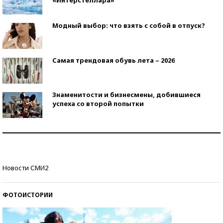
Модный выбор: что взять с собой в отпуск?
Самая трендовая обувь лета – 2026
Знаменитости и бизнесмены, добившиеся
успеха со второй попытки
Как защититься от солнца на курорте?
Кто изобрел средства связи?
Новости СМИ2
ФОТОИСТОРИИ