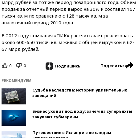
млрд рублей за тот же период позапрошлого года. Объем
продаж за отчетный период вырос на 30% и составил 167
тысяч кв. м по сравнению с 128 тысяч кв. м за
аналогичный период 2010 года.
В 2012 году компания «ПИК» рассчитывает реализовать
около 600-650 тысяч кв. м жилья с общей выручкой в 62-
67 млрд рублей.
0
0
Поделиться
Подпишись
РЕКОМЕНДУЕМ:
Судьба наследства: истории удивительных
завещаний
Бизнес уходит под воду: зачем на суперъяхты
закупают субмарины
Путешествие в Исландию по следам
«Интерстеллара»