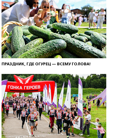
ПРАЗДНИК, ГДЕ ОГУРЕЦ — ВСЕМУ ГОЛОВА!