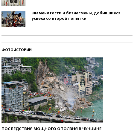
Знаменитости и бизнесмены, добившиеся
успеха со второй попытки
Как защититься от солнца на курорте?
ФОТОИСТОРИИ
Кто изобрел средства связи?
ПОСЛЕДСТВИЯ МОЩНОГО ОПОЛЗНЯ В ЧУНЦИНЕ