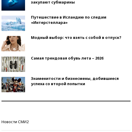
закупают субмарины
Путешествие в Исландию по следам
«Интерстеллара»
Модный выбор: что взять с собой в отпуск?
Самая трендовая обувь лета – 2026
Знаменитости и бизнесмены, добившиеся
успеха со второй попытки
Как защититься от солнца на курорте?
Кто изобрел средства связи?
Новости СМИ2