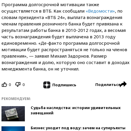
Программа долгосрочной мотивации также
осуществляется в ВТБ. Как сообщали
«Ведомости»
, по
словам президента «ВТБ 24», выплата вознаграждения
членам правления розничного банка будет привязана к
результатам работы банка в 2010-2012 годах, а весомая
часть вознаграждения будет выплачена в 2013 году
единовременно. «Де-факто программа долгосрочной
мотивации будет распространяться не только на членов
правления», — заявил Михаил Задорнов. Размер
вознаграждения и долю, которую оно составит в доходах
менеджмента банка, он не уточнил.
0
0
Поделиться
Подпишись
РЕКОМЕНДУЕМ:
Судьба наследства: истории удивительных
завещаний
Бизнес уходит под воду: зачем на суперъяхты