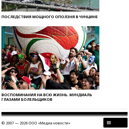
ПОСЛЕДСТВИЯ МОЩНОГО ОПОЛЗНЯ В ЧУНЦИНЕ
ВОСПОМИНАНИЯ НА ВСЮ ЖИЗНЬ. МУНДИАЛЬ
ГЛАЗАМИ БОЛЕЛЬЩИКОВ
© 2007 — 2026 ООО «Медиа новости»