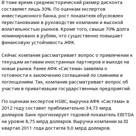
В тоже время среднеисторический размер дисконта
составляет лишь 30%. По оценкам экспертов
инвестиционного банка, рост показателя обусловлен
перестановками в руководстве компании и высокой
волатильностью рынков. Кроме того, свыше 70% долга
номинировано в рублях, что существенно повышает
финансовую устойчивость АФК.
Сейчас компания рассматривает вопрос о привлечении к
текущим активам иностранных партнеров и выходе на
новые рынки. Ранее АФК «Система» заявляла о
готовности к заключению соглашений по слияниям и
поглощениям. Так, компания рассматривает вопрос об
участии в приватизации государственных предприятий.
По оценкам экспертов HSBC, выручка АФК «Система» в
2012 году составит приблизительно 34,73 млрд
долларов. Банк прогнозирует годовой показатель EBITDA
на уровне 8,75 млрд долларов. Выручка компании за III
квартал 2011 года достигла 9,0 млрд долларов.